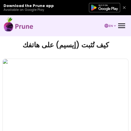
Download the Prune app
Available on Google Play
EN
كيف تُثبت (إيسيم) على هاتفك