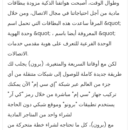
وطوال الوقت، أصبحت هواتفنا الذكية مزودة ببطاقات
مادية من أجل احتياجاتنا في مجال الاتصال، ومن خلال
المرفأ ساعدت هذه البطاقات التي تحمل اسم &quot;
وحدة الهوية &quot; ، المعروفة أيضا باسم &quot;
الوحدة الفرعية للتعرف على هوية مقدمي خدمات
الاتصالات.
لكن مع أوقاتنا السريعة والمتغيرة، (برون) يجلب لك
طريقة جديدة كاملة للوصول إلى شبكات متنقلة من أي
جزء من العالم عبر شبكة "إي سي إم" الآن يمكنك
تركيب جهاز "سي إم" مباشرة من خلال رمز "كي آر"
يستخدم تطبيقات "برونو" وموقع شبكي دون الحاجة
لشراء واحد من المتاجر المادية
مع (برون)، كل ما تحتاجه لشراء خطة متحركة من