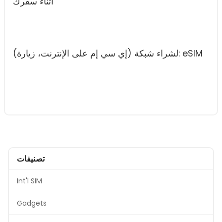
أثناء سفرك
(لشراء شبكة (إي سي إم على الإنترنت، زيارة: eSIM
تصنيفات
Int'l SIM
Gadgets