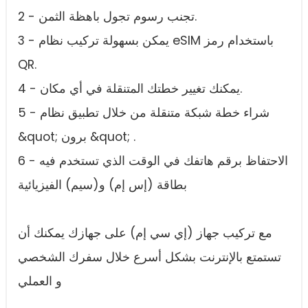
2 - تجنب رسوم تجول باهظة الثمن.
3 - يمكن بسهولة تركيب نظام eSIM باستخدام رمز
QR.
4 - يمكنك تغيير خطتك المتنقلة في أي مكان.
5 - شراء خطة شبكة متنقلة من خلال تطبيق نظام
&quot; برون &quot; .
6 - الاحتفاظ برقم هاتفك في الوقت الذي تستخدم فيه
بطاقة (إس إم) و(سيم) الفيزيائية
مع تركيب جهاز (إي سي إم) على جهازك يمكنك أن
تستمتع بالإنترنت بشكل أسرع خلال سفرك الشخصي
و العملي