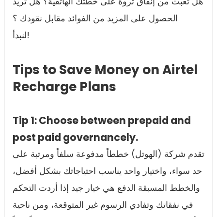
هل تعبت من إنفاق ثروة على خطتك الهاتفية؟ هل تريد
الحصول على المزيد من الفوائد مقابل نقودك ؟
لنبدأ!
Tips to Save Money on Airtel
Recharge Plans
Tip 1: Choose between prepaid and
post paid governancely.
تقدم شركة (الهوتل) خططاً مدفوعة سلفاً ومرتبة على
حد سواء، واختيار واحد يناسب احتياجاتك بشكل أفضل،
والخطط المسبقة الدفع هي خيار جيد إذا أردت التحكم
في نفقاتك وتفادي الرسوم غير المتوقعة، ومن ناحية