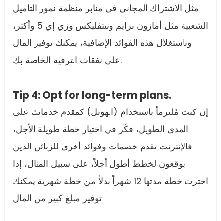
مثل الاشتراك المجاني في منابر منظمة نمور التاميل
الشعبية مثل أمازون برايم ونيتفليكس وزي إي 5 وأكثر،
وباستغلال هذه الفوائد الإضافية، يمكنك توفير المال
على نفقات الترفيه الخاصة بك.
Tip 4: Opt for long-term plans.
إن كنت مُلتزماً باستخدام (الهوتل) كمقدم خدماتك على
المدى الطويل، فكّر في اختيار خطة طويلة الأجل،
فالإنترنت تقدم خصمات وفوائد أخرى للزبائن الذين
يوقعون لخطط أطول أجلاً، على سبيل المثال، إذا
اخترت خطة مدتها 12 شهراً بدلاً من خطة شهرية يمكنك
توفير مبلغ كبير من المال