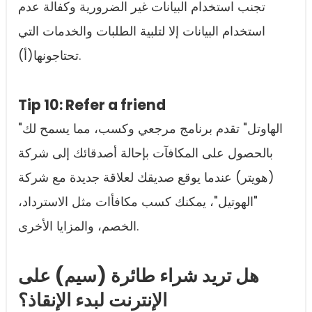
تجنب استخدام البيانات غير الضرورية وكفالة عدم
استخدام البيانات إلا لتلبية الطلبات والخدمات التي
تحتاجونها(أ).
Tip 10: Refer a friend
"الهاوتل" تقدم برنامج مرجعي وكسب، مما يسمح لك
بالحصول على المكافآت بإحالة أصدقائك إلى شركة
(هويتر) عندما يوقع صديقك لعلاقة جديدة مع شركة
"الهوتيل"، يمكنك كسب مكافأات مثل الاسترداد،
الخصم، والمزايا الأخرى.
هل تريد شراء طائرة (سيم) على
الإنترنت لبدء الإنقاذ؟