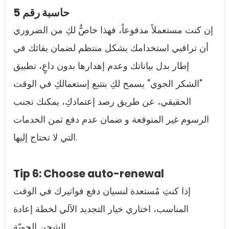
حاسبة رقم 5
إن كنت مستعملاً مدفوعاً، فهذا خاصٌّ لكِ من الضروري
أن تراقبي استخدامك بشكل منتظم لضمان بقائك في
إطار بدل بياناتك وعدم إهدارها بدون داعٍ، تطبيق
"الشكر الجوي" يسمح لكِ بتتبع إستعمالكِ في الوقت
الحقيقي، عن طريق رصد إعتمادكِ، يمكنك تجنب
الرسوم غير المتوقعة و ضمان عدم دفع ثمن الخدمات
التي لا تحتاج إليها.
Tip 6: Choose auto-renewal
إذا كنتِ مُستعدة لنسيان دفع فواتيرك في الوقت
المناسب، اختاري خيار التجديد الآلي لخطة إعادة
الشحن الجويّة.