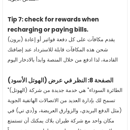
Tip 7: check for rewards when
recharging or paying bills.
(برون) يقدم مكافآت على كل دفعة فواتير أو إعادة
شحن هذه المكافآت قابلة للاسترداد عند إضافتك
القادمة، لذا ادفع من خلال المنصة وابدأ بالادخار اليوم
(الصفحة 8: النظر في عرض (الهوتل الأسود
"الطائرة السوداء" هي خدمة جديدة من شركة (الهوتل)
تسمح لك بإدارة العديد من الاتصالات الهاتفية الجوية
(مثل الدفع البريدي، والزوارق العريضة، و(دي تي) في
مكان واحد مع شركة طيران بلاك يمكنك أن تستمتع