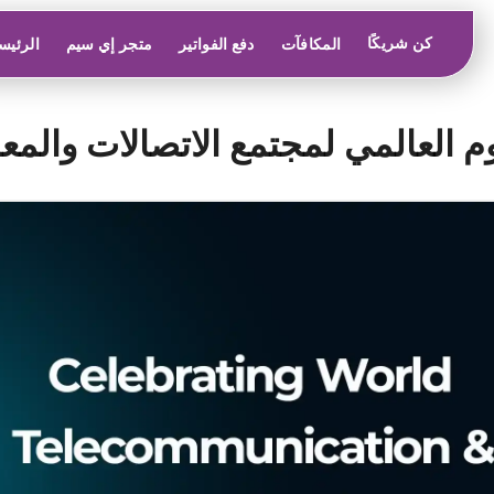
كن شريكًا
المكافآت
دفع الفواتير
متجر إي سيم
الرئيس
وم العالمي لمجتمع الاتصالات والمع