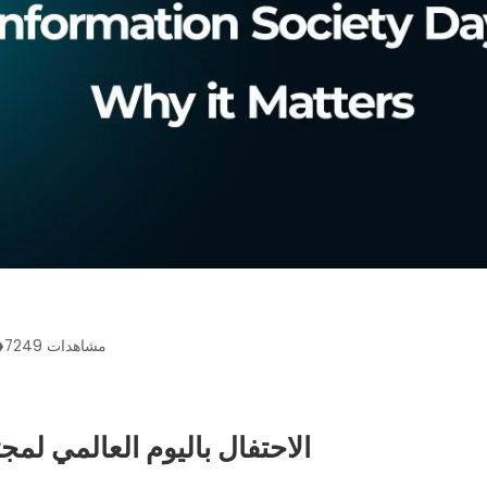
مشاهدات
7249
الاحتفال باليوم العالمي لمج