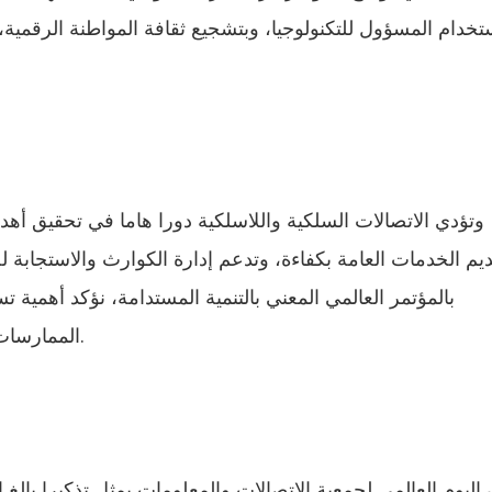
تخدام المسؤول للتكنولوجيا، وبتشجيع ثقافة المواطنة الرقمية، يم
وتؤدي الاتصالات السلكية واللاسلكية دورا هاما في تحقيق أهدا
يم الخدمات العامة بكفاءة، وتدعم إدارة الكوارث والاستجابة لح
بالمؤتمر العالمي المعني بالتنمية المستدامة، نؤكد أهمية تس
الممارسات المستدامة وبناء مجتمعات قادرة على التكيف.
 اليوم العالمي لجمعية الاتصالات والمعلومات يمثل تذكيرا بالغ ال