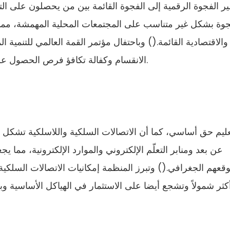
ر الفجوة الرقمية إلى الفجوة القائمة بين من يحصلون على التك
جوة بشكل غير متناسب على المجتمعات المحلية المهمشة، مما ي
والاقتصادية القائمة.() وباحتفال مؤتمر القمة العالمي للتنمية
الانقسام وكفالة تكافؤ فرص الحصول على تكنولوجيات المعلومات والاتصالات لكل فرد.
عليم حق أساسي، كما أن الاتصالات السلكية واللاسلكية تشكل أد
عن بعد ومنابر التعلّم الإلكتروني والموارد الإلكترونية، مما 
قعهم الجغرافي.() وتبرز المنظمة إمكانيات الاتصالات السلكية وا
كثر شمولاً وتشجع أيضا على الاستثمار في الهياكل الأساسية وب