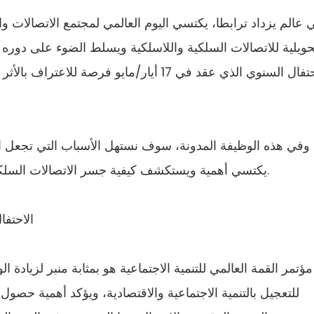
 عالم يزداد ترابطا، يكتسي اليوم العالمي لمجتمع الاتصالات و
حويلية للاتصالات السلكية واللاسلكية ويسلط الضوء على دوره
الاحتفال السنوي الذي عقد في 17 أيار/مايو فر
وفي هذه الوظيفة المدونة، سوف نستهل الأسباب التي تجعل الا
يكتسي أهمية ويستكشف كيفية جسر الاتصالات السلكية واللاسلكية للفجوة الرقمية لتعزيز الشمولية.
الاحتفا
مؤتمر القمة العالمي للتنمية الاجتماعية هو بمثابة منبر لزيادة ا
للتعجيل بالتنمية الاجتماعية والاقتصادية، ويؤكد أهمية حصول