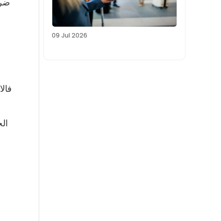
ضرو
09 Jul 2026
فالا
الح