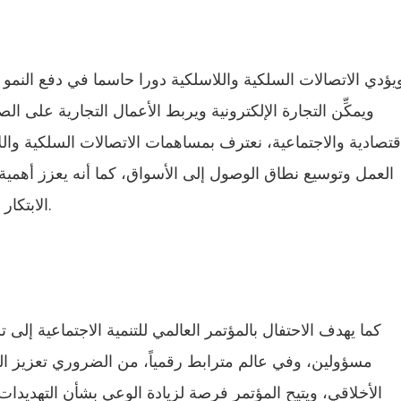
يؤدي الاتصالات السلكية واللاسلكية دورا حاسما في دفع النمو ا
ويمكِّن التجارة الإلكترونية ويربط الأعمال التجارية على الصع
اقتصادية والاجتماعية، نعترف بمساهمات الاتصالات السلكية وا
العمل وتوسيع نطاق الوصول إلى الأسواق، كما أنه يعزز أهمية ا
الابتكار وإيجاد فرص العمل وتحقيق التكامل الاقتصادي.
كما يهدف الاحتفال بالمؤتمر العالمي للتنمية الاجتماعية إلى
مسؤولين، وفي عالم مترابط رقمياً، من الضروري تعزيز الس
الأخلاقي، ويتيح المؤتمر فرصة لزيادة الوعي بشأن التهديدات 