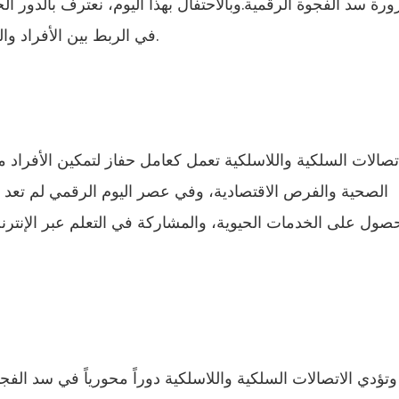
رة سد الفجوة الرقمية.وبالاحتفال بهذا اليوم، نعترف بالدور ال
في الربط بين الأفراد والمجتمعات المحلية والأمم في جميع أنحاء العالم.
تصالات السلكية واللاسلكية تعمل كعامل حفاز لتمكين الأفراد م
الصحية والفرص الاقتصادية، وفي عصر اليوم الرقمي لم تعد ا
صول على الخدمات الحيوية، والمشاركة في التعلم عبر الإنترن
وتؤدي الاتصالات السلكية واللاسلكية دوراً محورياً في سد الفج