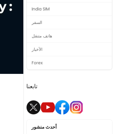
India SIM
السفر
هاتف متنقل
الأخبار
Forex
تابعنا
أحدث منشور