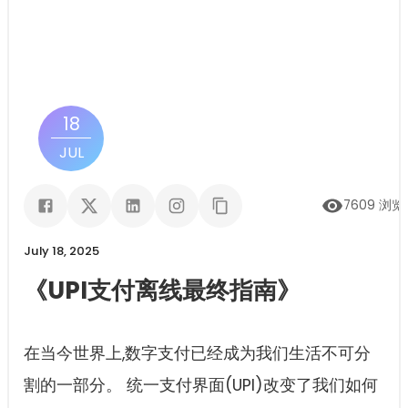
18
JUL
7609
浏览
July 18, 2025
《UPI支付离线最终指南》
在当今世界上,数字支付已经成为我们生活不可分
割的一部分。 统一支付界面(UPI)改变了我们如何