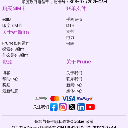
印度政府电信部，批准号：808-07 /2021-CS-I
购买 SIM卡
账单支付
eSIM
手机充值
印度 SIM卡
DTH
关于e-斯im
宽带
电力
Prune如何运作
保险
探索e-斯im
什么是e-斯im
资源
关于 Prune
博客
关于我们
帮助中心
联系我们
奖励
新闻中心
最新动态
媒体中心
关注我们
条款与条件
隐私政策
Cookie 政策
© 2025 Prune 版权所有 CIN U64204DL2017PTC310744