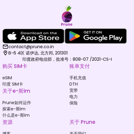
contact@prune.co.in
B-6 4区 诺伊达, 北方邦, 201301
印度政府电信部，批准号：808-07 /2021-CS-I
购买 SIM卡
账单支付
eSIM
手机充值
印度 SIM卡
DTH
关于e-斯im
宽带
电力
Prune如何运作
保险
探索e-斯im
什么是e-斯im
资源
关于 Prune
博客
关于我们