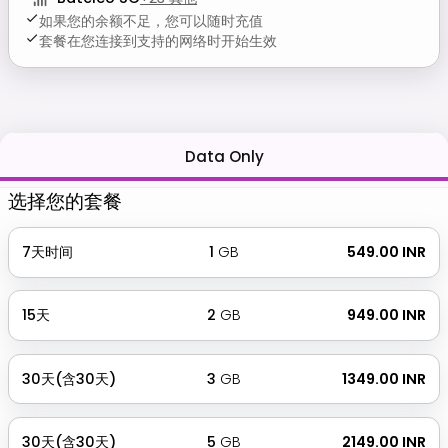
如果您的余额不足，您可以随时充值
套餐在您连接到支持的网络时开始生效
Data Only
选择您的套餐
7天时间
1
GB
₹ 549.00 INR
15天
2
GB
₹ 949.00 INR
30天(含30天)
3
GB
₹ 1349.00 INR
30天(含30天)
5
GB
₹ 2149.00 INR