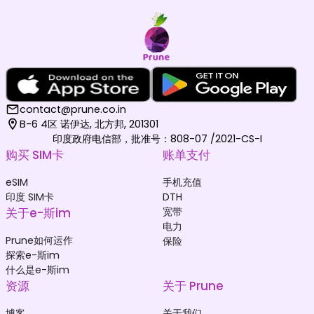
contact@prune.co.in
B-6 4区 诺伊达, 北方邦, 201301
印度政府电信部，批准号：808-07 /2021-CS-I
购买 SIM卡
账单支付
eSIM
手机充值
印度 SIM卡
DTH
关于e-斯im
宽带
电力
Prune如何运作
保险
探索e-斯im
什么是e-斯im
资源
关于 Prune
博客
关于我们