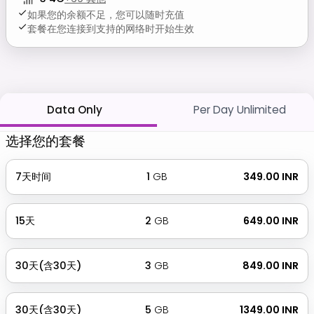
如果您的余额不足，您可以随时充值
套餐在您连接到支持的网络时开始生效
Data Only
Per Day Unlimited
选择您的套餐
7天时间
1
GB
₹ 349.00 INR
15天
2
GB
₹ 649.00 INR
30天(含30天)
3
GB
₹ 849.00 INR
30天(含30天)
5
GB
₹ 1349.00 INR