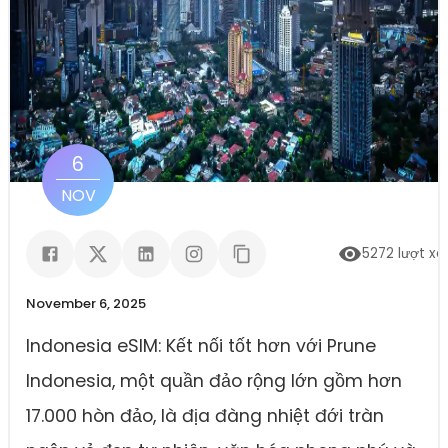
6
NOV
5272
lượt x
November 6, 2025
Indonesia eSIM: Kết nối tốt hơn với Prune
Indonesia, một quần đảo rộng lớn gồm hơn
17.000 hòn đảo, là địa đàng nhiệt đới tràn