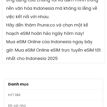
nền văn hóa Indonesia mà không lo lắng về
việc kết nối với nhau.
Hãy đến thăm Prune.co và chọn một kế
hoạch eSIM hoàn hảo ngày hôm nay!
Mua eSIM Online của Indonesia ngay bây
giờ: Mua eSIM Online eSIM trực tuyến eSIM tốt
nhất cho Indonesia 2025
Danh mục
Int'l SIM
Đồ vật nhỏ