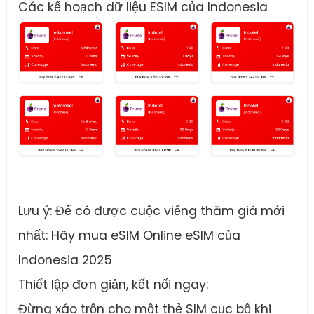
Các kế hoạch dữ liệu ESIM của Indonesia
Lưu ý: Để có được cuộc viếng thăm giá mới
nhất: Hãy mua eSIM Online eSIM của
Indonesia 2025
Thiết lập đơn giản, kết nối ngay:
Đừng xáo trộn cho một thẻ SIM cục bộ khi