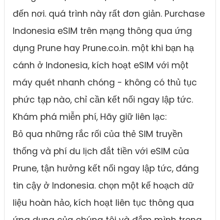
đến nơi. quá trình này rất đơn giản. Purchase
Indonesia eSIM trên mạng thông qua ứng
dụng Prune hay Prune.co.in. một khi bạn hạ
cánh ở Indonesia, kích hoạt eSIM với một
máy quét nhanh chóng - không có thủ tục
phức tạp nào, chỉ cần kết nối ngay lập tức.
Khám phá miễn phí, Hãy giữ liên lạc:
Bỏ qua những rắc rối của thẻ SIM truyền
thống và phí du lịch đắt tiền với eSIM của
Prune, tận hưởng kết nối ngay lập tức, đáng
tin cậy ở Indonesia. chọn một kế hoạch dữ
liệu hoàn hảo, kích hoạt liên tục thông qua
ứng dụng của chúng tôi và đắm mình trong