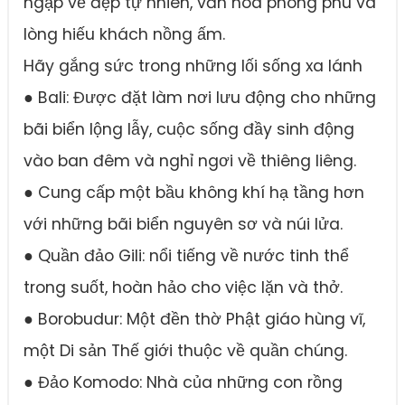
ngập vẻ đẹp tự nhiên, văn hóa phong phú và
lòng hiếu khách nồng ấm.
Hãy gắng sức trong những lối sống xa lánh
● Bali: Được đặt làm nơi lưu động cho những
bãi biển lộng lẫy, cuộc sống đầy sinh động
vào ban đêm và nghỉ ngơi về thiêng liêng.
● Cung cấp một bầu không khí hạ tầng hơn
với những bãi biển nguyên sơ và núi lửa.
● Quần đảo Gili: nổi tiếng về nước tinh thể
trong suốt, hoàn hảo cho việc lặn và thở.
● Borobudur: Một đền thờ Phật giáo hùng vĩ,
một Di sản Thế giới thuộc về quần chúng.
● Đảo Komodo: Nhà của những con rồng