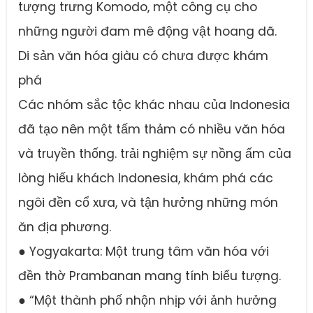
tượng trưng Komodo, một công cụ cho
những người đam mê động vật hoang dã.
Di sản văn hóa giàu có chưa được khám
phá
Các nhóm sắc tộc khác nhau của Indonesia
đã tạo nên một tấm thảm có nhiều văn hóa
và truyền thống. trải nghiệm sự nồng ấm của
lòng hiếu khách Indonesia, khám phá các
ngôi đền cổ xưa, và tận hưởng những món
ăn địa phương.
● Yogyakarta: Một trung tâm văn hóa với
đền thờ Prambanan mang tính biểu tượng.
● “Một thành phố nhộn nhịp với ảnh hưởng