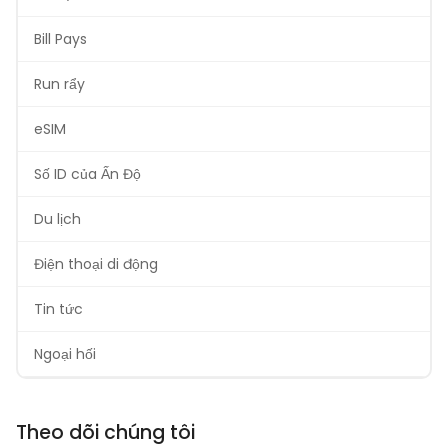
Bill Pays
Run rẩy
eSIM
Số ID của Ấn Độ
Du lịch
Điện thoại di động
Tin tức
Ngoại hối
Theo dõi chúng tôi