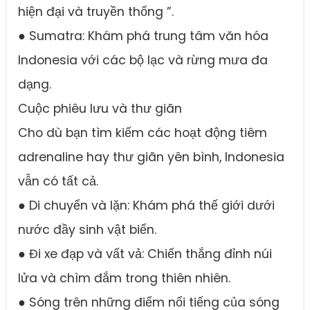
hiện đại và truyền thống ”.
● Sumatra: Khám phá trung tâm văn hóa
Indonesia với các bộ lạc và rừng mưa đa
dạng.
Cuộc phiêu lưu và thư giãn
Cho dù bạn tìm kiếm các hoạt động tiêm
adrenaline hay thư giãn yên bình, Indonesia
vẫn có tất cả.
● Di chuyển và lặn: Khám phá thế giới dưới
nước đầy sinh vật biển.
● Đi xe đạp và vất vả: Chiến thắng đỉnh núi
lửa và chìm đắm trong thiên nhiên.
● Sóng trên những điểm nổi tiếng của sóng