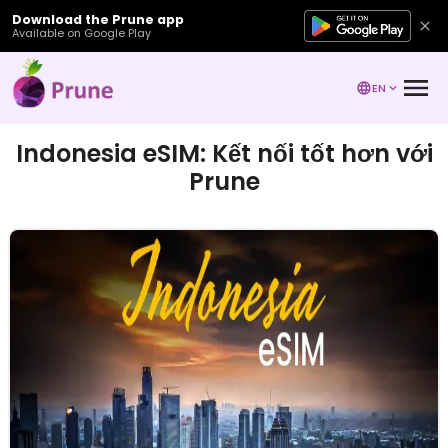
Download the Prune app
Available on Google Play
EN
Indonesia eSIM: Kết nối tốt hơn với
Prune