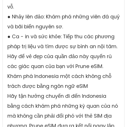
vỗ.
● Nhảy lên đảo: Khám phá những viên đá quý
và bãi biển nguyên sơ.
● Ca - in và sức khỏe: Tiếp thu các phương
pháp trị liệu và tìm được sự bình an nội tâm.
Hãy để vẻ đẹp của quần đảo này quyến rũ
các giác quan của bạn với Prune eSIM.
Khám phá Indonesia một cách không chỗ
trách được bằng ngôn ngữ eSIM
Hãy tận hưởng chuyến đi đến Indonesia
bằng cách khám phá những kỳ quan của nó
mà không cần phải đối phó với thẻ SIM địa
phương. Prune eSIM đưa ra kết nối ngay lập