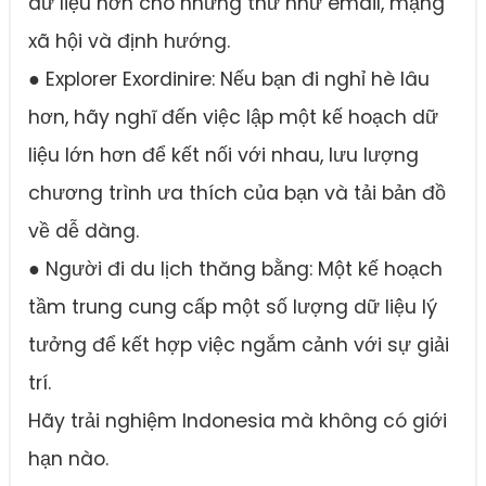
dữ liệu hơn cho những thứ như email, mạng
xã hội và định hướng.
● Explorer Exordinire: Nếu bạn đi nghỉ hè lâu
hơn, hãy nghĩ đến việc lập một kế hoạch dữ
liệu lớn hơn để kết nối với nhau, lưu lượng
chương trình ưa thích của bạn và tải bản đồ
về dễ dàng.
● Người đi du lịch thăng bằng: Một kế hoạch
tầm trung cung cấp một số lượng dữ liệu lý
tưởng để kết hợp việc ngắm cảnh với sự giải
trí.
Hãy trải nghiệm Indonesia mà không có giới
hạn nào.