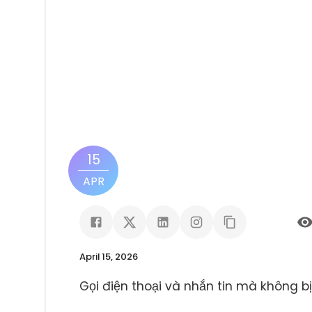
15
APR
April 15, 2026
Gọi điện thoại và nhắn tin mà không bị