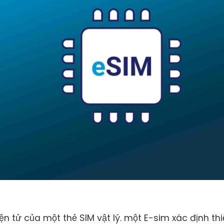
n tử của một thẻ SIM vật lý. một E-sim xác định thi