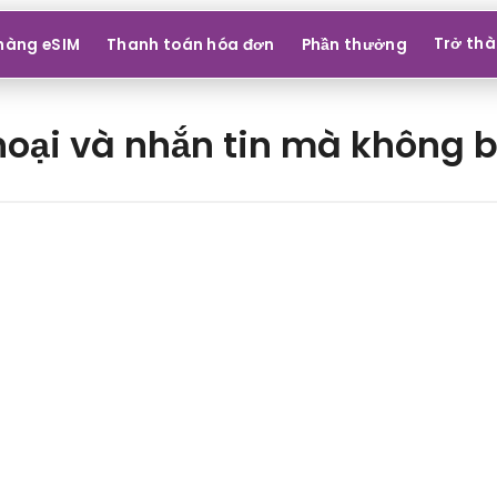
Trở thà
hàng eSIM
Thanh toán hóa đơn
Phần thưởng
hoại và nhắn tin mà không b