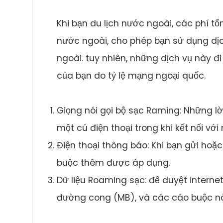
Khi bạn du lịch nước ngoài, các phí t
nước ngoài, cho phép bạn sử dụng dịch
ngoài. tuy nhiên, những dịch vụ này đ
của bạn do tỷ lệ mạng ngoại quốc.
Giọng nói gọi bộ sạc Raming: Những lờ
một cú điện thoại trong khi kết nối vớ
Điện thoại thông báo: Khi bạn gửi hoặ
buộc thêm được áp dụng.
Dữ liệu Roaming sạc: để duyệt interne
đường cong (MB), và các cáo buộc này