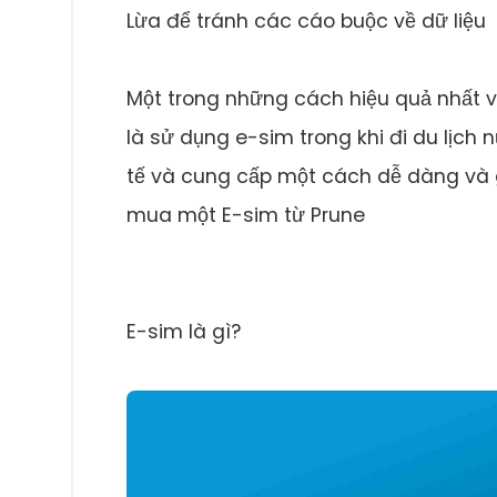
Lừa để tránh các cáo buộc về dữ liệu
Một trong những cách hiệu quả nhất và
là sử dụng e-sim trong khi đi du lịch 
tế và cung cấp một cách dễ dàng và gi
mua một E-sim từ Prune
E-sim là gì?