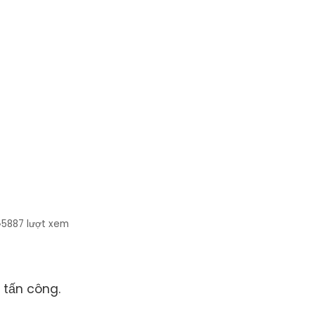
5887
lượt xem
 tấn công.