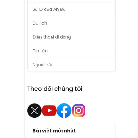
Số ID của Ấn Độ
Du lịch
Điện thoại di động
Tin tức
Ngoại hối
Theo dõi chúng tôi
Bài viết mới nhất