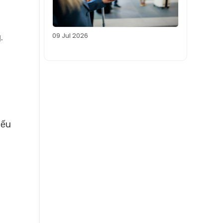
09 Jul 2026
.
nếu