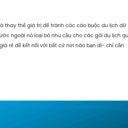
 thay thế giá trị để tránh các cáo buộc du lịch dữ 
nước ngoài nó loại bỏ nhu cầu cho các gói du lịch q
á rẻ để kết nối với bất cứ nơi nào bạn đi- chỉ cần