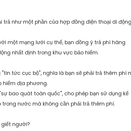
ải trả như một phần của hợp đồng điện thoại di động
với một mạng lưới cụ thể, bạn đồng ý trả phí hàng
 động nhất định trong khu vực bảo hiểm.
"tin tức cục bộ", nghĩa là bạn sẽ phải trả thêm phí 
o hiểm địa phương.
"sự bao quát toàn quốc", cho phép bạn sử dụng kế
o trong nước mà không cần phải trả thêm phí.
 giết người?