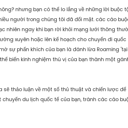
hông? nhưng bạn có thể lo lắng về những lời buộc tộ
iều người trong chúng tôi đã đối mặt. các cáo buộ
c nhiên ngay khi bạn rời khỏi mạng lưới thông thư
hường xuyên hoặc lên kế hoạch cho chuyến đi quốc 
u mờ sự phấn khích của bạn là đánh lừa Roaming 'tại
 thể biến kinh nghiệm thú vị của bạn thành một gán
sẽ thảo luận về một số thủ thuật và chiến lược để 
t chuyến du lịch quốc tế của bạn, tránh các cáo bu