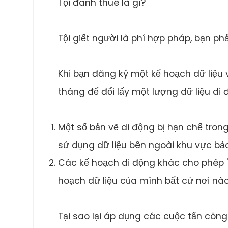
Tội đánh thuê là gì?
Tội giết người là phí hợp pháp, bạn ph
Khi bạn đăng ký một kế hoạch dữ liệu 
tháng để đổi lấy một lượng dữ liệu di
Một số bản vẽ di động bị hạn chế trong 
sử dụng dữ liệu bên ngoài khu vực bả
Các kế hoạch di động khác cho phép 
hoạch dữ liệu của mình bất cứ nơi nà
Tại sao lại áp dụng các cuộc tấn công