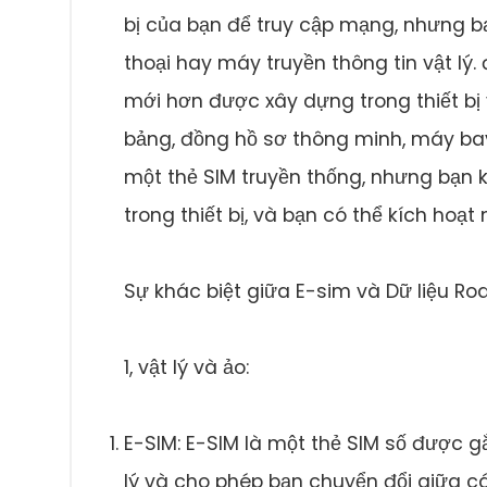
bị của bạn để truy cập mạng, nhưng bạ
thoại hay máy truyền thông tin vật lý. đ
mới hơn được xây dựng trong thiết bị
bảng, đồng hồ sơ thông minh, máy bay
một thẻ SIM truyền thống, nhưng bạn 
trong thiết bị, và bạn có thể kích h
Sự khác biệt giữa E-sim và Dữ liệu R
1, vật lý và ảo:
E-SIM: E-SIM là một thẻ SIM số được gắ
lý và cho phép bạn chuyển đổi giữa 