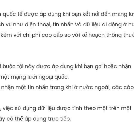
ổn quốc tế được áp dụng khi bạn kết nối đến mạng lư
 vụ như điện thoại, tin nhắn và dữ liệu di động ở 
i kèm với chi phí cao cấp so với kế hoạch thông th
i buộc tội này được áp dụng khi bạn gọi hoặc nhận
i một mạng lưới ngoại quốc.
c nhận một tin nhắn trong khi ở nước ngoài, các cáo
t, việc sử dụng dữ liệu được tính theo một trên một
 có thể áp dụng trực tiếp.