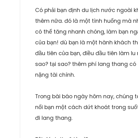
Có phải bạn định du lịch nước ngoài k
thêm nữa. đó là một tình huống mà nh
có thể tăng nhanh chóng, làm bạn ngạ
của bạn! dù bạn là một hành khách t
đầu tiên của bạn, điều đầu tiên làm l
sao? tại sao? thêm phí lang thang có
nặng tài chính.
Trong bài báo ngày hôm nay, chúng ta 
nối bạn một cách dứt khoát trong suố
đi lang thang.