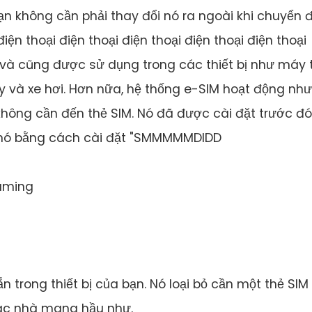
n không cần phải thay đổi nó ra ngoài khi chuyển 
iện thoại điện thoại điện thoại điện thoại điện thoại
 và cũng được sử dụng trong các thiết bị như máy 
 và xe hơi. Hơn nữa, hệ thống e-SIM hoạt động như
không cần đến thẻ SIM. Nó đã được cài đặt trước đó
oạt nó bằng cách cài đặt "SMMMMMDIDD
oaming
n trong thiết bị của bạn. Nó loại bỏ cần một thẻ SIM
các nhà mang hầu như.