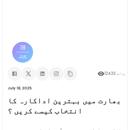
18
JUL
اہدات
12433
July 18, 2025
بھارت میں بہترین اداکارہ کا
انتخاب کیسے کریں ؟