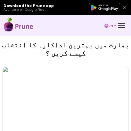
Download the Prune app
Available on Google Play
EN
بھارت میں بہترین اداکارہ کا انتخاب
کیسے کریں ؟