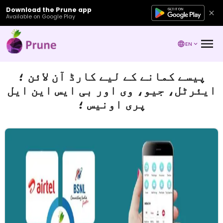
Download the Prune app
Available on Google Play
EN
پیسے کمانے کے لیے کارڈ آن لائن ؛
ایئرٹل، جیو، وی اور بی ایس این ایل
پری اونیس ؛