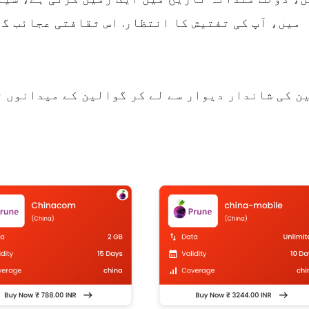
میں، آپ کی تفتیش کا انتظار. اس ثقافتی عجائب گھ
ن کی شاندار دیوار سے لے کر گوالین کے میدانوں تک