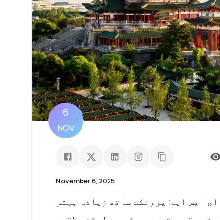
6
NOV
November 6, 2025
ای ایس ایم: پرونکے ساتھ زیادہ بہتر
حتی مقامات اور میٹروپولیٹن علاقوں