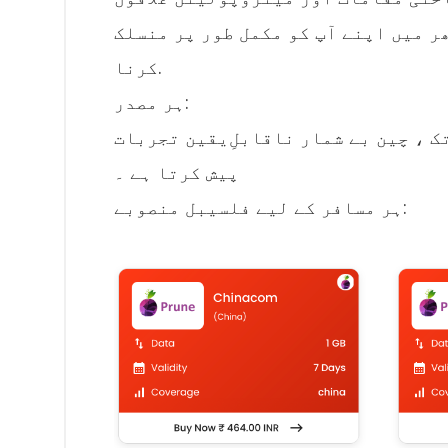
ر میں اپنے آپ کو مکمل طور پر منسلک
کرنا.
ہر مصدر:
 ، چین بے شمار ناقابلِ‌یقین تجربات
پیش کرتا ہے ۔
ہر مسافر کے لیے فلسیبل منصوبے: