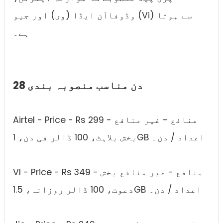
وڈوفاآن ایڈا (وی) اور جیو (Vi) سے ہوتا
ہے۔
28 دن مناسب منصوبہ بندی
Airtel - Price - Rs 299 - منافع - غیر منافع
بخش بلاہٹ، 100 ڈالر فی دن، 1GB اعداد / دن۔
VI - Price - Rs 349 - منافع - غیر منافع بخش
دعوت، 100 ڈالر روزانہ، 1.5GB اعداد / دن۔