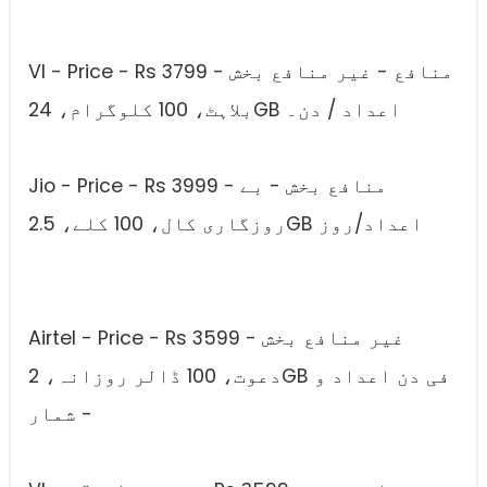
VI - Price - Rs 3799 - منافع - غیر منافع بخش
بلاہٹ، 100 کلوگرام، 24GB اعداد / دن۔
Jio - Price - Rs 3999 - منافع بخش - بے
روزگاری کال، 100 کلے، 2.5GB اعداد/روز
Airtel - Price - Rs 3599 - غیر منافع بخش
دعوت، 100 ڈالر روزانہ، 2GB فی دن اعداد و
شمار -