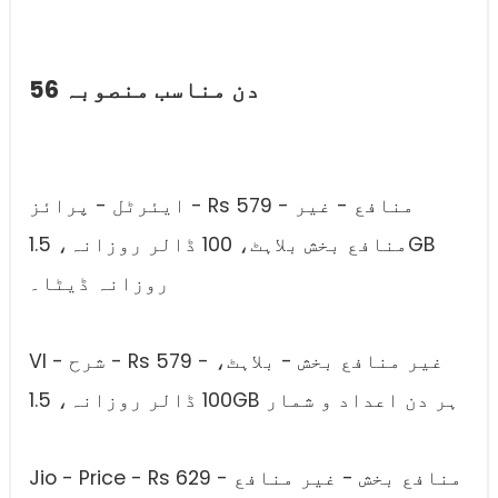
56 دن مناسب منصوبہ
ایئرٹل - پرائز - Rs 579 - منافع - غیر
منافع بخش بلاہٹ، 100 ڈالر روزانہ، 1.5GB
روزانہ ڈیٹا۔
VI - شرح - Rs 579 - غیر منافع بخش - بلاہٹ،
100 ڈالر روزانہ، 1.5GB ہر دن اعداد و شمار
Jio - Price - Rs 629 - منافع بخش - غیر منافع