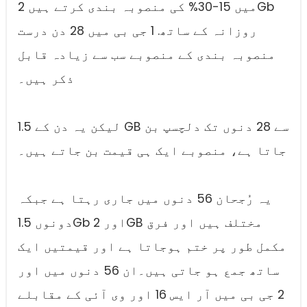
میں 15-30% کی منصوبہ بندی کرتے ہیں 2Gb
روزانہ کے ساتھ. 1 جی بی میں 28 دن درست
منصوبہ بندی کے منصوبے سب سے زیادہ قابل
ذکر ہیں۔
لیکن یہ دن کے 1.5 GB سے 28 دنوں تک دلچسپ بن
جاتا ہے، منصوبے ایک ہی قیمت بن جاتے ہیں۔
یہ رُجحان 56 دنوں میں جاری رہتا ہے جبکہ
دونوں 1.5Gb اور 2GB مختلف ہیں اور فرق
مکمل طور پر ختم ہوجاتا ہے اور قیمتیں ایک
ساتھ جمع ہو جاتی ہیں۔ان 56 دنوں میں اور
2 جی بی میں آر ایس 16 اور وی آئی کے مقابلے