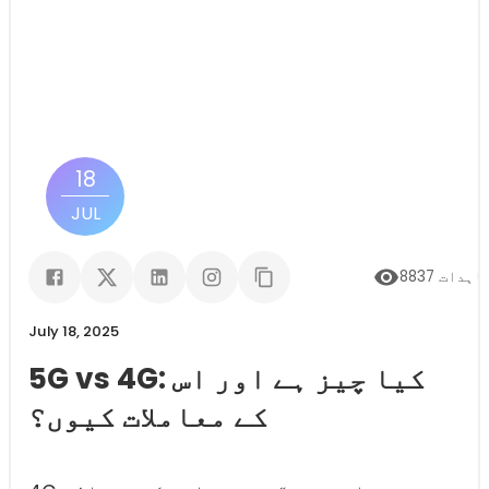
18
JUL
اہدات
8837
July 18, 2025
5G vs 4G: کیا چیز ہے اور اس
کے معاملات کیوں؟