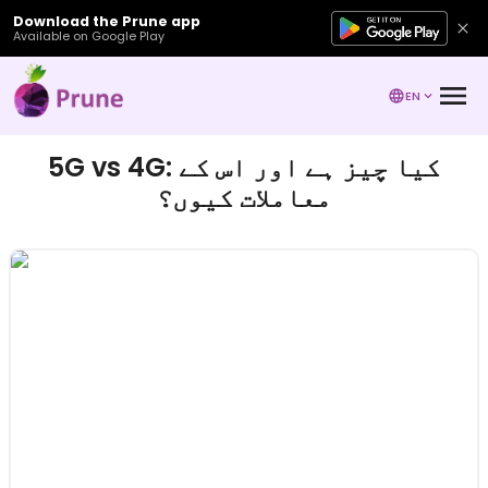
Download the Prune app
Available on Google Play
EN
5G vs 4G: کیا چیز ہے اور اس کے
معاملات کیوں؟