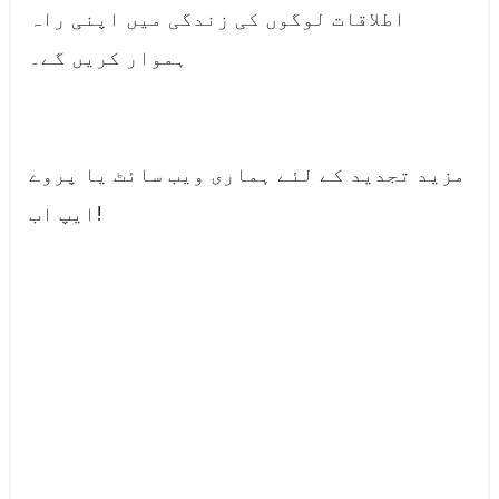
اطلاقات لوگوں کی زندگی میں اپنی راہ
ہموار کریں گے۔
مزید تجدید کے لئے ہماری ویب سائٹ یا پروے
ایپ اب!