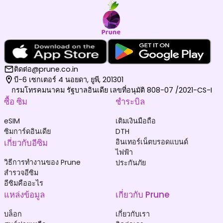
ติดต่อ@prune.co.in
บี-6 เซกเตอร์ 4 นอยดา, ยูพี, 201301
กรมโทรคมนาคม รัฐบาลอินเดีย เลขที่อนุมัติ 808-07 /2021-CS-I
ซื้อ ซิม
ชำระบิล
eSIM
เติมเงินมือถือ
ซิมการ์ดอินเดีย
DTH
เกี่ยวกับอีซิม
อินเทอร์เน็ตบรอดแบนด์
ไฟฟ้า
วิธีการทำงานของ Prune
ประกันภัย
สำรวจอีซิม
อีซิมคืออะไร
แหล่งข้อมูล
เกี่ยวกับ Prune
บล็อก
เกี่ยวกับเรา