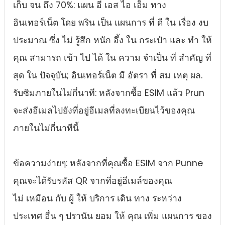
เก็บ จน ถึง 70%: แผน อี เอส ไอ เอ็ม ทาง
อินเทอร์เน็ต โดย พริน เป็น แผนการ ที่ ดี ใน เรื่อง งบ
ประมาณ ซึ่ง ไม่ รู้สึก หนัก อึ้ง ใน กระเป๋า และ ทํา ให้
คุณ สามารถ เข้า ไป ได้ ใน ความ จําเป็น ที่ สําคัญ ที่
สุด ใน ปัจจุบัน; อินเทอร์เน็ต มี อัตรา ที่ สม เหตุ ผล.
รับซิมภายในไม่กี่นาที: หลังจากซื้อ ESIM แล้ว Prun
จะส่งอีเมลไปยังที่อยู่อีเมลที่ลงทะเบียนไว้ของคุณ
ภายในไม่กี่นาทีนี้
ข้อความง่ายๆ: หลังจากที่คุณซื้อ ESIM จาก Punne
คุณจะได้รับรหัส QR จากที่อยู่อีเมล์ของคุณ
ไม่ เหมือน กับ ผู้ ให้ บริการ เดิน ทาง ระหว่าง
ประเทศ อื่น ๆ ปรานัน ยอม ให้ คุณ เพิ่ม แผนการ ของ