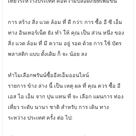
เที่ยวระหว่างประเทศ คือความปลอดภัยที่เพิ่มขึ้น
การ สร้าง สิ่ง แวด ล้อม ที่ ดี กว่า: การ ซื้อ อี ซี เอ็ม
ทาง อินเทอร์เน็ต ยัง ทํา ให้ คุณ เป็น ส่วน หนึ่ง ของ
สิ่ง แวด ล้อม ที่ มี ความ อยู่ รอด ด้วย การ ใช้ บัตร
พลาสติก แบบ ดั้งเดิม ก็ จะ น้อย ลง
ทําไมเลือกพรันน์ซื้ออีสเอ็มออนไลน์
รายการ ข้าง ล่าง นี้ เป็น เหตุ ผล ที่ คุณ ควร ซื้อ อี
เอส ไอ เอ็ม จาก ปุน แทน ที่ จะ เลือก แผนการ ท่อง
เที่ยว ระดับ นานา ชาติ สําหรับ การ เดิน ทาง
ระหว่าง ประเทศ ครั้ง ต่อ ไป: