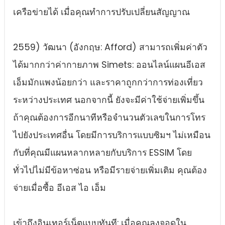
เครือข่ายได้ เมื่อคุณทําการปรับเปลี่ยนสัญญาณ
2559) วัฒนา (อังกฤษ: Afford) สามารถเพิ่มค่าตัว
ได้มากกว่าค่ากายภาพ Simets: ออนไลน์แผนอีเอส
เอ็มมักแพงน้อยกว่า และราคาถูกกว่าการท่องเที่ยว
ระหว่างประเทศ นอกจากนี้ ยังจะมีค่าใช้จ่ายเพิ่มขึ้น
ถ้าคุณต้องการอีกนาทีหรือจํานวนตัวเลขในการโทร
ไปยังประเทศอื่น โดยมีการบริการแบบซิมฯ ไม่เหมือน
กับที่คุณมีแผนหลากหลายกับบริการ ESSIM โดย
ทั่วไปไม่มีข้อหาซ่อน หรือมีรายจ่ายเพิ่มเติม คุณต้อง
จ่ายเมื่อซื้อ อีเอส ไอ เอ็ม
เข้าถึงอินเทอร์เน็ตแบบทันที: เมื่อคุณลงจอดใน