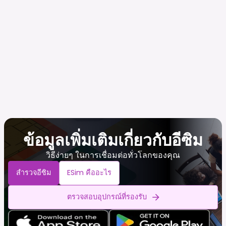
ข้อมูลเพิ่มเติมเกี่ยวกับอีซิม
วิธีง่ายๆ ในการเชื่อมต่อทั่วโลกของคุณ
สำรวจอีซิม
ESim คืออะไร
ตรวจสอบอุปกรณ์ที่รองรับ