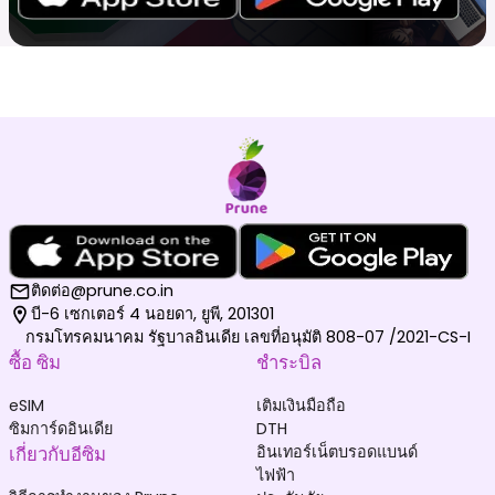
ติดต่อ@prune.co.in
บี-6 เซกเตอร์ 4 นอยดา, ยูพี, 201301
กรมโทรคมนาคม รัฐบาลอินเดีย เลขที่อนุมัติ 808-07 /2021-CS-I
ซื้อ ซิม
ชำระบิล
eSIM
เติมเงินมือถือ
ซิมการ์ดอินเดีย
DTH
เกี่ยวกับอีซิม
อินเทอร์เน็ตบรอดแบนด์
ไฟฟ้า