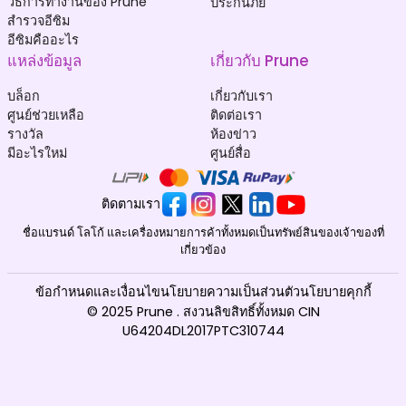
วิธีการทำงานของ Prune
ประกันภัย
สำรวจอีซิม
อีซิมคืออะไร
แหล่งข้อมูล
เกี่ยวกับ Prune
บล็อก
เกี่ยวกับเรา
ศูนย์ช่วยเหลือ
ติดต่อเรา
รางวัล
ห้องข่าว
มีอะไรใหม่
ศูนย์สื่อ
ติดตามเรา
ชื่อแบรนด์ โลโก้ และเครื่องหมายการค้าทั้งหมดเป็นทรัพย์สินของเจ้าของที่
เกี่ยวข้อง
ข้อกำหนดและเงื่อนไข
นโยบายความเป็นส่วนตัว
นโยบายคุกกี้
© 2025 Prune . สงวนลิขสิทธิ์ทั้งหมด CIN
U64204DL2017PTC310744