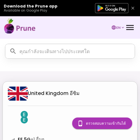
Download the Prune app
Available on Google Play
EN
United Kingdom
อีซิม
ตรวจสอบความเข้ากันได้
EE 5G
+
1
อื่นๆ