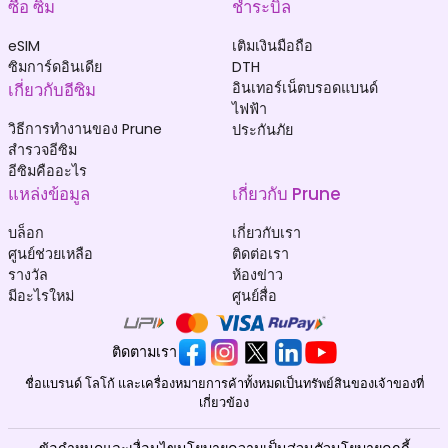
ซื้อ ซิม
ชำระบิล
eSIM
เติมเงินมือถือ
ซิมการ์ดอินเดีย
DTH
เกี่ยวกับอีซิม
อินเทอร์เน็ตบรอดแบนด์
ไฟฟ้า
วิธีการทำงานของ Prune
ประกันภัย
สำรวจอีซิม
อีซิมคืออะไร
แหล่งข้อมูล
เกี่ยวกับ Prune
บล็อก
เกี่ยวกับเรา
ศูนย์ช่วยเหลือ
ติดต่อเรา
รางวัล
ห้องข่าว
มีอะไรใหม่
ศูนย์สื่อ
ติดตามเรา
ชื่อแบรนด์ โลโก้ และเครื่องหมายการค้าทั้งหมดเป็นทรัพย์สินของเจ้าของที่
เกี่ยวข้อง