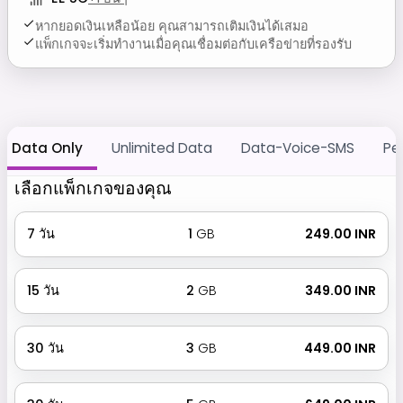
หากยอดเงินเหลือน้อย คุณสามารถเติมเงินได้เสมอ
แพ็กเกจจะเริ่มทำงานเมื่อคุณเชื่อมต่อกับเครือข่ายที่รองรับ
Data Only
Unlimited Data
Data-Voice-SMS
Pe
เลือกแพ็กเกจของคุณ
7
วัน
1
GB
₹ 249.00 INR
15
วัน
2
GB
₹ 349.00 INR
30
วัน
3
GB
₹ 449.00 INR