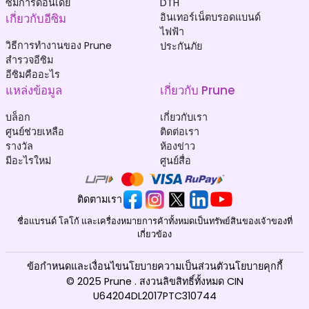
ซิมการ์ดอินเดีย
DTH
เกี่ยวกับอีซิม
อินเทอร์เน็ตบรอดแบนด์
ไฟฟ้า
วิธีการทำงานของ Prune
ประกันภัย
สำรวจอีซิม
อีซิมคืออะไร
แหล่งข้อมูล
เกี่ยวกับ Prune
บล็อก
เกี่ยวกับเรา
ศูนย์ช่วยเหลือ
ติดต่อเรา
รางวัล
ห้องข่าว
มีอะไรใหม่
ศูนย์สื่อ
ติดตามเรา
ชื่อแบรนด์ โลโก้ และเครื่องหมายการค้าทั้งหมดเป็นทรัพย์สินของเจ้าของที่
เกี่ยวข้อง
ข้อกำหนดและเงื่อนไข
นโยบายความเป็นส่วนตัว
นโยบายคุกกี้
© 2025 Prune . สงวนลิขสิทธิ์ทั้งหมด CIN
U64204DL2017PTC310744