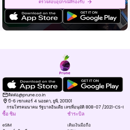
ตรวจสอบอุปกรณ์ที่รองรับ
ติดต่อ@prune.co.in
บี-6 เซกเตอร์ 4 นอยดา, ยูพี, 201301
กรมโทรคมนาคม รัฐบาลอินเดีย เลขที่อนุมัติ 808-07 /2021-CS-I
ซื้อ ซิม
ชำระบิล
eSIM
เติมเงินมือถือ