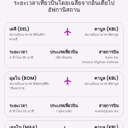
ระยะเวลาเที่ยวบินโดยเฉลี่ยจากอินเดียไป
อัฟกานิสถาน
เดลี (DEL)
คาบูล (KBL)
สนามบินนานาชาติอินทิรา
สนามบินนานาชาติคาบูล
คานธี
ระยะเวลา
ประเภทเที่ยวบิน
สายการบิน
2 ชั่วโมง 45 นาที
เที่ยวบินตรง
Kam Air
,
Ariana Afghan Airlines
มุมไบ (BOM)
คาบูล (KBL)
สนามบินนานาชาติฉัตรปตีศิว
สนามบินนานาชาติคาบูล
าจีมหาราช
ระยะเวลา
ประเภทเที่ยวบิน
สายการบิน
6 ชั่วโมง 30 นาที
1 จุดแวะพัก
IndiGo
,
Kam Air
เจนไน (MAA)
คาบูล (KBL)