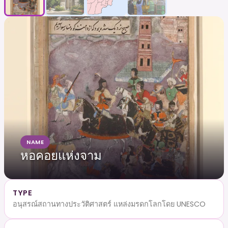
NAME
หอคอยแห่งจาม
TYPE
อนุสรณ์สถานทางประวัติศาสตร์ แหล่งมรดกโลกโดย UNESCO