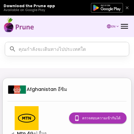
Download the Prune app
Available on Google Play
EN
Afghanistan
อีซิม
ตรวจสอบความเข้ากันได้
Mtn 4G
+
1
อื่นๆ