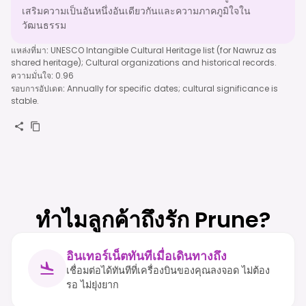
เสริมความเป็นอันหนึ่งอันเดียวกันและความภาคภูมิใจใน
วัฒนธรรม
แหล่งที่มา
:
UNESCO Intangible Cultural Heritage list (for Nawruz as
shared heritage); Cultural organizations and historical records.
ความมั่นใจ
:
0.96
รอบการอัปเดต
:
Annually for specific dates; cultural significance is
stable.
ทำไมลูกค้าถึงรัก Prune?
อินเทอร์เน็ตทันทีเมื่อเดินทางถึง
เชื่อมต่อได้ทันทีที่เครื่องบินของคุณลงจอด ไม่ต้อง
รอ ไม่ยุ่งยาก