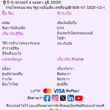
บี-6 เซกเตอร์ 4 นอยดา, ยูพี, 201301
กรมโทรคมนาคม รัฐบาลอินเดีย เลขที่อนุมัติ 808-07 /2021-CS-I
ซื้อ ซิม
ชำระบิล
eSIM
เติมเงินมือถือ
ซิมการ์ดอินเดีย
DTH
เกี่ยวกับอีซิม
อินเทอร์เน็ตบรอดแบนด์
ไฟฟ้า
วิธีการทำงานของ Prune
ประกันภัย
สำรวจอีซิม
อีซิมคืออะไร
แหล่งข้อมูล
เกี่ยวกับ Prune
บล็อก
เกี่ยวกับเรา
ศูนย์ช่วยเหลือ
ติดต่อเรา
รางวัล
ห้องข่าว
มีอะไรใหม่
ศูนย์สื่อ
ติดตามเรา
ชื่อแบรนด์ โลโก้ และเครื่องหมายการค้าทั้งหมดเป็นทรัพย์สินของเจ้าของที่