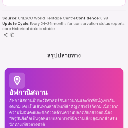
Source:
UNESCO World Heritage Centre
Confidence:
0.98
Update Cycle:
Every 24-36 months for conservation status reports;
core historical data is stable.
สรุปปลายทาง
อัฟกานิสถาน
อัฟกานิสถานมีประวัติศาสตร์อันยาวนานและทิวทัศน์ภูเขาอัน
งดงาม เคยเป็นเส้นทางสายไหมที่สำคัญ อย่างไรก็ตาม เนื่องจาก
ความไม่มั่นคงและข้อกังวลด้านความปลอดภัยอย่างต่อเนื่อง
ปัจจุบันจึงถือเป็นจุดหมายปลายทางที่มีความเสี่ยงสูงมากสำหรับ
นักท่องเที่ยวต่างชาติ