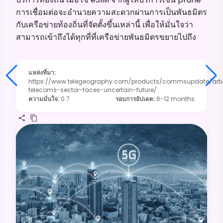
การเชื่อมต่อจะอำนวยความสะดวกผ่านการเป็นพันธมิตร
กับเครือข่ายท้องถิ่นที่จัดตั้งขึ้นเหล่านี้ เพื่อให้มั่นใจว่า
สามารถเข้าถึงได้ทุกที่ที่เครือข่ายพันธมิตรขยายไปถึง
แหล่งที่มา
:
https://www.telegeography.com/products/commsupdate/arti
telecoms-sector-faces-uncertain-future/
ความมั่นใจ
:
0.7
รอบการอัปเดต
:
6-12 months