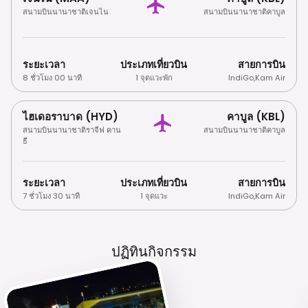
สนามบินนานาชาติเจนไน
สนามบินนานาชาติคาบูล
ระยะเวลา
ประเภทเที่ยวบิน
สายการบิน
8 ชั่วโมง 00 นาที
1 จุดแวะพัก
IndiGo
,
Kam Air
ไฮเดอราบาด (HYD)
คาบูล (KBL)
สนามบินนานาชาติราจีฟ คาน
สนามบินนานาชาติคาบูล
ธี
ระยะเวลา
ประเภทเที่ยวบิน
สายการบิน
7 ชั่วโมง 30 นาที
1 จุดแวะ
IndiGo
,
Kam Air
ปฏิทินกิจกรรม