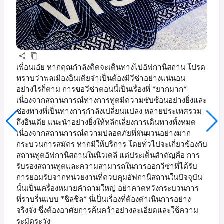
เพื่อนเอ๋ย หากคุณกำลังคิดจะเดินทางไปอัฟกานิสถาน โปรด
ทราบว่าพลเมืองอินเดียจำเป็นต้องมีวีซ่าอย่างแน่นอน
อย่างไรก็ตาม การขอวีซ่าตอนนี้เป็นเรื่องที่ *ยากมาก*
เนื่องจากสถานการณ์ทางการทูตมีความซับซ้อนอย่างยิ่งและ
ช่องทางที่เป็นทางการกำลังเปลี่ยนแปลง หลายประเทศรวม
ถึงอินเดีย แนะนำอย่างยิ่งให้หลีกเลี่ยงการเดินทางทั้งหมด
เนื่องจากสถานการณ์ความปลอดภัยที่ผันผวนอย่างมาก
กระบวนการสมัคร หากมีให้บริการ โดยทั่วไปจะเกี่ยวข้องกับ
สถานทูตอัฟกานิสถานในนิวเดลี แต่ประเด็นสำคัญคือ การ
รับรองสถานทูตและความสามารถในการออกวีซ่าที่ได้รับ
การยอมรับจากหน่วยงานที่ควบคุมอัฟกานิสถานในปัจจุบัน
นั้นเป็นเครื่องหมายคำถามใหญ่ อย่าคาดหวังกระบวนการ
ที่ราบรื่นแบบ *ชิลชิล* นี่เป็นเรื่องที่ต้องดำเนินการอย่าง
จริงจัง ซึ่งต้องอาศัยการค้นคว้าอย่างละเอียดและใช้ความ
ระมัดระวัง