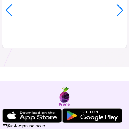
ติดต่อ@prune.co.in