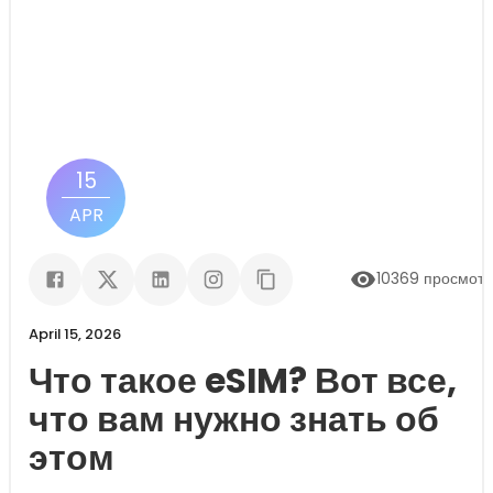
15
APR
10369
просмот
April 15, 2026
Что такое eSIM? Вот все,
что вам нужно знать об
этом