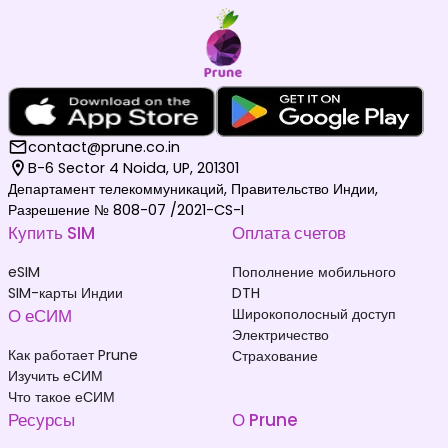
contact@prune.co.in
B-6 Sector 4 Noida, UP, 201301
Департамент телекоммуникаций, Правительство Индии,
Разрешение № 808-07 /2021-CS-I
Купить SIM
Оплата счетов
eSIM
Пополнение мобильного
SIM-карты Индии
DTH
О еСИМ
Широкополосный доступ
Электричество
Как работает Prune
Страхование
Изучить еСИМ
Что такое еСИМ
Ресурсы
О Prune