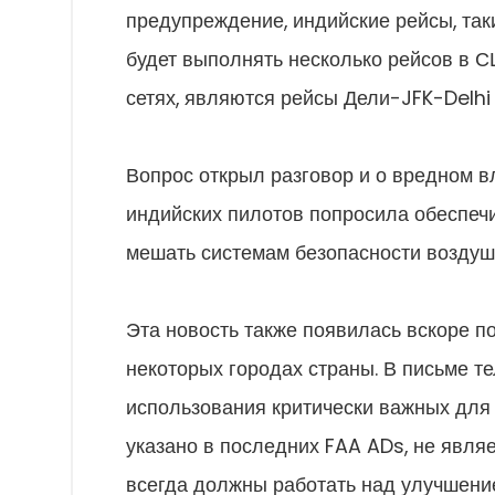
предупреждение, индийские рейсы, такие
будет выполнять несколько рейсов в СШ
сетях, являются рейсы Дели-JFK-Del
Вопрос открыл разговор и о вредном 
индийских пилотов попросила обеспечи
мешать системам безопасности воздуш
Эта новость также появилась вскоре п
некоторых городах страны. В письме те
использования критически важных для б
указано в последних FAA ADs, не явл
всегда должны работать над улучшени