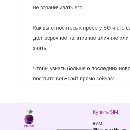
не ограничивать его.
Как вы относитесь к проекту 5G и его с
долгосрочное негативное влияние или
знать!
Чтобы узнать больше о последних ново
посетите веб-сайт прямо сейчас!
Купить SIM
eSIM
SIM-карты Индии