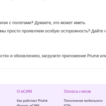
вязи с полетами? Думаете, это может иметь
 мы просто проявляем особую осторожность? Дайте 
стях и обновлениях, загрузите приложение Prune ил
О еСИМ
Оплата счетов
Как работает Prune
Пополнение мобильного
Изучить еСИМ
DTH