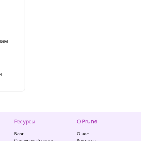
нам
и
Ресурсы
О Prune
Блог
О нас
Справочный центр
Контакты