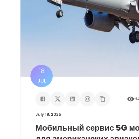
18
JUL
6
July 18, 2025
Мобильный сервис 5G мож
для американских авиако