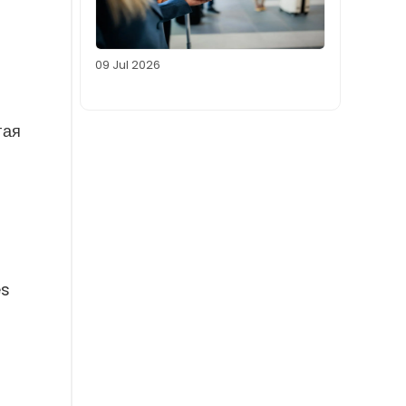
09 Jul 2026
гая
es