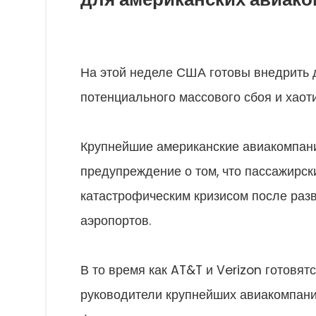
На этой неделе США готовы внедрить 
потенциального массового сбоя и хаот
Крупнейшие американские авиакомпан
предупреждение о том, что пассажирски
катастрофическим кризисом после раз
аэропортов.
В то время как AT&T и Verizon готовя
руководители крупнейших авиакомпан