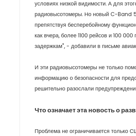
условиях низкой видимости. А для этог
радиовысотомеры. Но новый C-Band 5G
препятствуя бесперебойному функционир
как вчера, более 1100 рейсов и 100 00
задержкам", - добавили в письме авиа
И эти радиовысотомеры не только помо
информацию о безопасности для пред
решительно разослали предупреждение:
Что означает эта новость о ра
Проблема не ограничивается только С