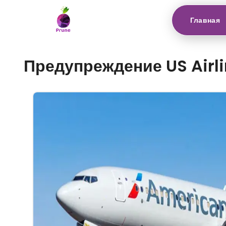
Главная
Предупреждение US Airli