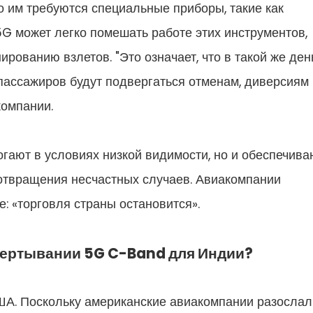
о им требуются специальные приборы, такие как
 может легко помешать работе этих инструментов,
ованию взлетов. "Это означает, что в такой же ден
0 пассажиров будут подвергаться отменам, диверсиям
компании.
гают в условиях низкой видимости, но и обеспечива
отвращения несчастных случаев. Авиакомпании
 «торговля страны остановится».
звертывании 5G C-Band для Индии?
ША. Поскольку американские авиакомпании разослал