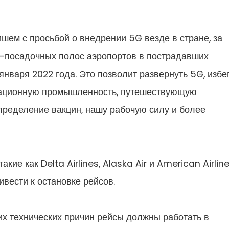
ишем с просьбой о внедрении 5G везде в стране, за
-посадочных полос аэропортов в пострадавших
 января 2022 года. Это позволит развернуть 5G, избе
виационную промышленность, путешествующую
спределение вакцин, нашу рабочую силу и более
ие как Delta Airlines, Alaska Air и American Airlin
ивести к остановке рейсов.
их технических причин рейсы должны работать в