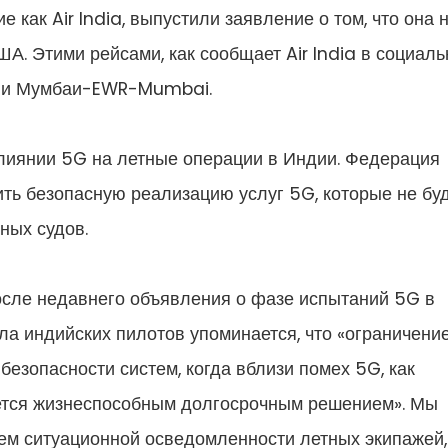
 как Air India, выпустили заявление о том, что она 
А. Этими рейсами, как сообщает Air India в социал
hi и Мумбаи-EWR-Mumbai.
влиянии 5G на летные операции в Индии. Федерация
ть безопасную реализацию услуг 5G, которые не бу
ных судов.
осле недавнего объявления о фазе испытаний 5G в
ла индийских пилотов упоминается, что «ограничени
езопасности систем, когда вблизи помех 5G, как
яется жизнеспособным долгосрочным решением». Мы
ем ситуационной осведомленности летных экипажей,