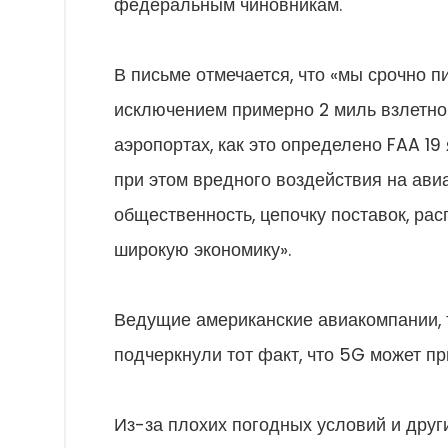
федеральным чиновникам.
В письме отмечается, что «мы срочно п
исключением примерно 2 миль взлетно
аэропортах, как это определено FAA 19
при этом вредного воздействия на а
общественность, цепочку поставок, ра
широкую экономику».
Ведущие американские авиакомпании, так
подчеркнули тот факт, что 5G может пр
Из-за плохих погодных условий и друг