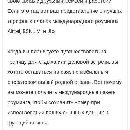
свою связь с друзьями, семьей и работой?
Если это так, вот вам представление о лучших
тарифных планах международного роуминга
Airtel, BSNL, Vi и Jio.
Когда вы планируете путешествовать за
границу для отдыха или деловой встречи, вы
хотите оставаться на связи с мобильным
оператором вашей родной страны. Вот почему
вы можете получить международные пакеты
роуминга, чтобы сохранить номер при
использовании ваших обычных данных и
функций вызова.