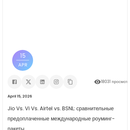
15
APR
18031
просмот
April 15, 2026
Jio Vs. Vi Vs. Airtel vs. BSNL: сравнительные
предоплаченные международные роуминг-
пакеты