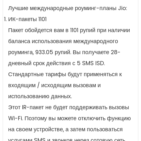
Лучшие международные роуминг-планы Jio:
ИК-пакеты 1101
Пакет обойдется вам в 1101 рупий при наличии
баланса использования международного
роуминга, 933.05 рупий. Вы получаете 28-
дневный срок действия с 5 SMS ISD.
Стандартные тарифы будут применяться к
входящим / исходящим вызовам и
использованию данных.
Этот IR-пакет не будет поддерживать вызовы
Wi-Fi. Поэтому вы можете отключить функцию
на своем устройстве, а затем пользоваться
услугами SMS и звонков через сотовую сеть