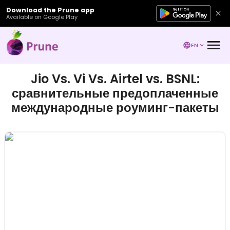
Download the Prune app
Available on Google Play
EN
Jio Vs. Vi Vs. Airtel vs. BSNL:
сравнительные предоплаченные
международные роуминг-пакеты