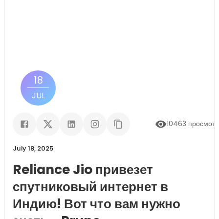
18
JUL
10463
просмот
July 18, 2025
Reliance Jio привезет
спутниковый интернет в
Индию! Вот что вам нужно