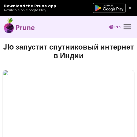
Download the Prune app
Available on Google Play
EN
Jio запустит спутниковый интернет
в Индии