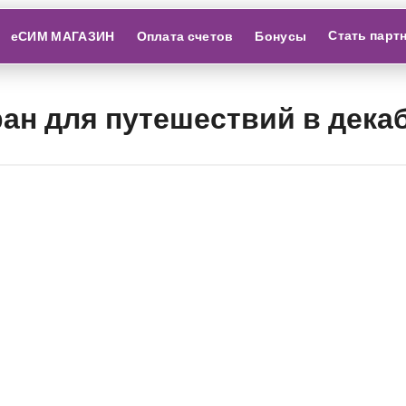
Стать парт
еСИМ МАГАЗИН
Оплата счетов
Бонусы
ан для путешествий в дека