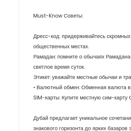
Must-Know Советы:
Дресс-код: придерживайтесь скромных 
общественных местах.
Рамадан: помните о обычаях Рамадана 
светлое время суток.
Этикет: уважайте местные обычаи и тр
• Валютный обмен: Обменная валюта в
SIM-карты: Купите местную сим-карту
Дубай предлагает уникальное сочетани
знакового горизонта до ярких базаров э