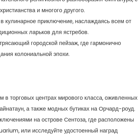
христианства и многого другого.
 в кулинарное приключение, наслаждаясь всем от
диционных ларьков для ястребов.
трясающий городской пейзаж, где гармонично
ания колониальной эпохи.
м в торговых центрах мирового класса, оживленных
айнатаун, а также модных бутиках на Орчард-роуд.
ключениями на острове Сентоза, где расположены
quarium, или исследуйте удостоенный наград