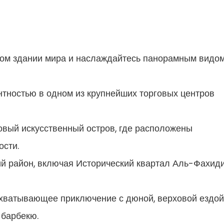
ом здании мира и наслаждайтесь панорамным видом
антностью в одном из крупнейших торговых центров
овый искусственный остров, где расположены
ости.
ий район, включая Исторический квартал Аль-Фахиди
ахватывающее приключение с дюной, верховой ездой
 барбекю.