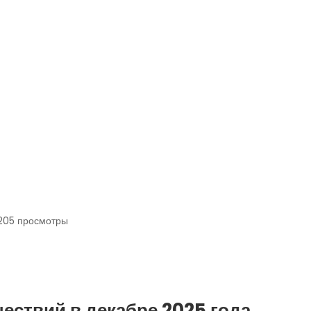
205
просмотры
ествий в декабре 2025 года