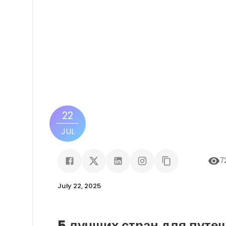
22
JUL
7
July 22, 2025
5 лучших стран для путеш