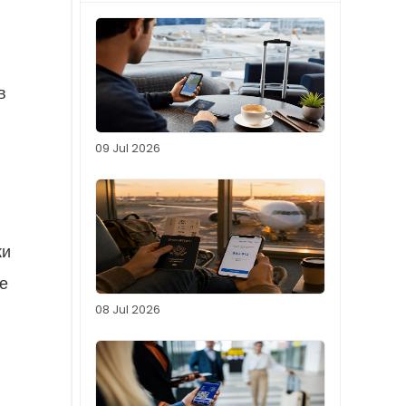
в
09 Jul 2026
ки
е
08 Jul 2026