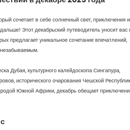
орый сочетает в себе солнечный свет, приключения и
дальше! Этот декабрьский путеводитель уносит вас 
орых предлагает уникальное сочетание впечатлений,
 незабываемым.
ска Дубая, культурного калейдоскопа Сингапура,
ровов, исторического очарования Чешской Республи
иродой Южной Африки, декабрь обещает приключени
ис