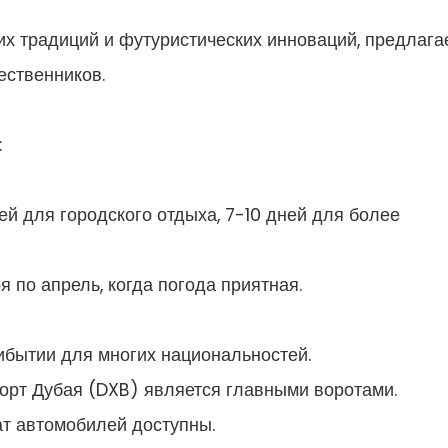
их традиций и футуристических инноваций, предлага
ественников.
:
й для городского отдыха, 7-10 дней для более
 по апрель, когда погода приятная.
рибытии для многих национальностей.
орт Дубая (DXB) является главными воротами.
кат автомобилей доступны.