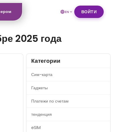
нером
ВОЙТИ
EN
бре 2025 года
Категории
Сим-карта
Гаджеты
Платежи по счетам
тенденция
eSIM