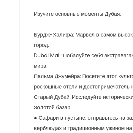
Изучите основные моменты Дубая:
Бурдж-Халифа: Марвел в самом высок
город.
Dubai Mall: Побалуйте себя экстраваг
мира.
Пальма Джумейра: Посетите этот культ
роскошные отели и достопримечательн
Старый Дубай: Исследуйте историческ
Золотой базар.
● Сафари в пустыне: отправьтесь на з
верблюдах и традиционным ужином на