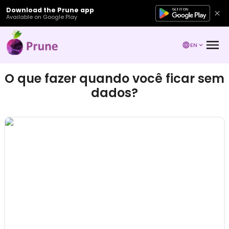
Download the Prune app
Available on Google Play
EN
O que fazer quando você ficar sem
dados?