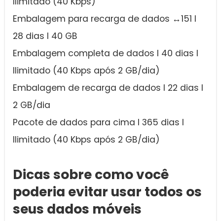
Ilimitado (40 Kbps)
Embalagem para recarga de dados ↔151 I
28 dias I 40 GB
Embalagem completa de dados I 40 dias I
Ilimitado (40 Kbps após 2 GB/dia)
Embalagem de recarga de dados I 22 dias I
2 GB/dia
Pacote de dados para cima I 365 dias I
Ilimitado (40 Kbps após 2 GB/dia)
Dicas sobre como você
poderia evitar usar todos os
seus dados móveis