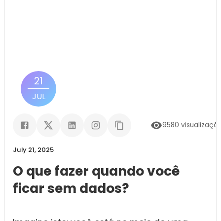
21
JUL
9580
visualizaçõ
July 21, 2025
O que fazer quando você
ficar sem dados?