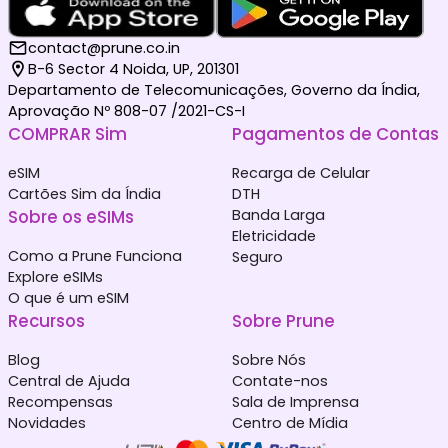
contact@prune.co.in
B-6 Sector 4 Noida, UP, 201301
Departamento de Telecomunicações, Governo da Índia,
Aprovação Nº 808-07 /2021-CS-I
COMPRAR Sim
Pagamentos de Contas
eSIM
Recarga de Celular
Cartões Sim da Índia
DTH
Sobre os eSIMs
Banda Larga
Eletricidade
Como a Prune Funciona
Seguro
Explore eSIMs
O que é um eSIM
Recursos
Sobre Prune
Blog
Sobre Nós
Central de Ajuda
Contate-nos
Recompensas
Sala de Imprensa
Novidades
Centro de Mídia