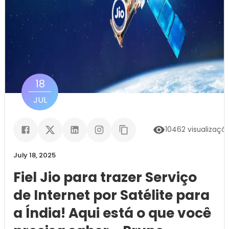
18
JUL
10462
visualizaçõ
July 18, 2025
Fiel Jio para trazer Serviço
de Internet por Satélite para
a Índia! Aqui está o que você