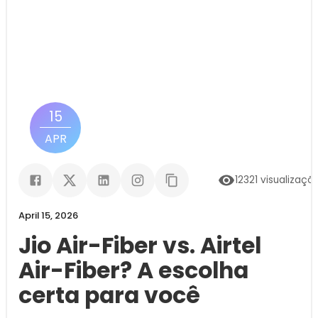
15
APR
12321
visualizaçõ
April 15, 2026
Jio Air-Fiber vs. Airtel
Air-Fiber? A escolha
certa para você