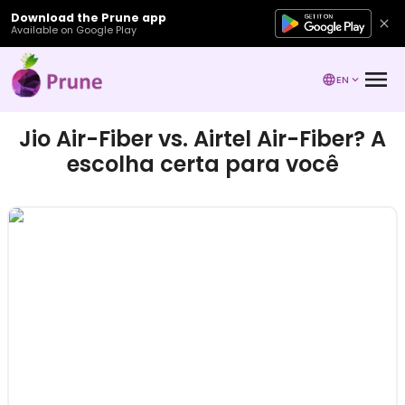
Download the Prune app
Available on Google Play
EN
Jio Air-Fiber vs. Airtel Air-Fiber? A
escolha certa para você