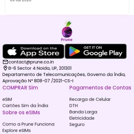
contact@prune.co.in
B-6 Sector 4 Noida, UP, 201301
Departamento de Telecomunicações, Governo da Índia,
Aprovação Nº 808-07 /2021-CS-I
COMPRAR Sim
Pagamentos de Contas
eSIM
Recarga de Celular
Cartões Sim da Índia
DTH
Sobre os eSIMs
Banda Larga
Eletricidade
Como a Prune Funciona
Seguro
Explore eSIMs