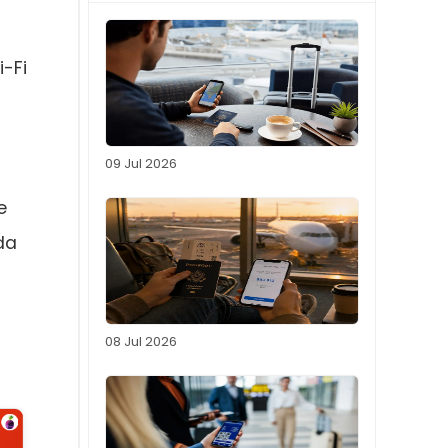
i-Fi
09 Jul 2026
e
da
08 Jul 2026