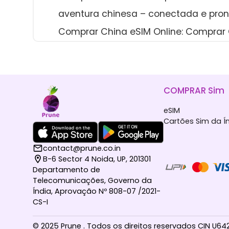
aventura chinesa – conectada e pront
Comprar China eSIM Online: Comprar 
COMPRAR Sim
eSIM
Cartões Sim da Í
contact@prune.co.in
B-6 Sector 4 Noida, UP, 201301
Departamento de
Telecomunicações, Governo da
Índia, Aprovação Nº 808-07 /2021-
CS-I
© 2025 Prune . Todos os direitos reservados CIN U