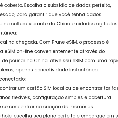
 coberto. Escolha o subsídio de dados perfeito,
esado, para garantir que você tenha dados
e na cultura vibrante da China e cidades agitadas
ntânea:
cal na chegada. Com Prune eSIM, o processo é
a eSIM on-line convenientemente através do
ois de pousar na China, ative seu eSIM com uma ráp
lexos, apenas conectividade instantânea.
 conectado:
contrar um cartão SIM local ou de encontrar tarifa
nos flexíveis, configuração simples e cobertura
e se concentrar na criação de memórias
ne hoje, escolha seu plano perfeito e embarque em 