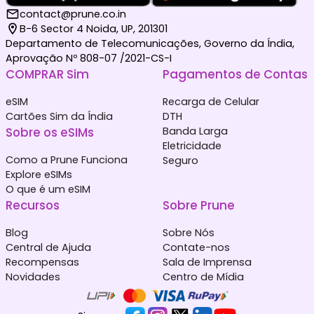
contact@prune.co.in
B-6 Sector 4 Noida, UP, 201301
Departamento de Telecomunicações, Governo da Índia,
Aprovação Nº 808-07 /2021-CS-I
COMPRAR Sim
Pagamentos de Contas
eSIM
Recarga de Celular
Cartões Sim da Índia
DTH
Sobre os eSIMs
Banda Larga
Eletricidade
Como a Prune Funciona
Seguro
Explore eSIMs
O que é um eSIM
Recursos
Sobre Prune
Blog
Sobre Nós
Central de Ajuda
Contate-nos
Recompensas
Sala de Imprensa
Novidades
Centro de Mídia