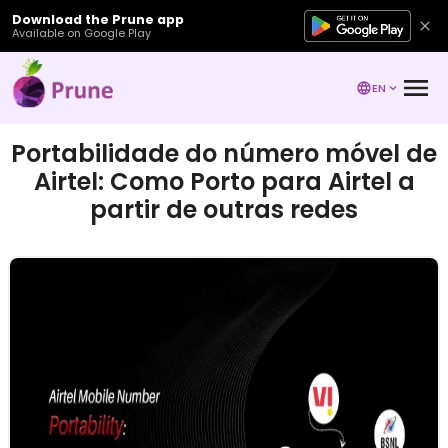
Download the Prune app
Available on Google Play
EN
Portabilidade do número móvel de
Airtel: Como Porto para Airtel a
partir de outras redes