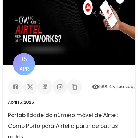
15
APR
16994
visualizaçõ
April 15, 2026
Portabilidade do número móvel de Airtel:
Como Porto para Airtel a partir de outras
redes