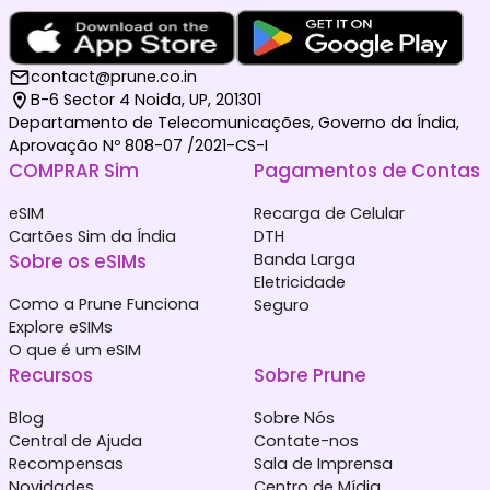
contact@prune.co.in
B-6 Sector 4 Noida, UP, 201301
Departamento de Telecomunicações, Governo da Índia,
Aprovação Nº 808-07 /2021-CS-I
COMPRAR Sim
Pagamentos de Contas
eSIM
Recarga de Celular
Cartões Sim da Índia
DTH
Sobre os eSIMs
Banda Larga
Eletricidade
Como a Prune Funciona
Seguro
Explore eSIMs
O que é um eSIM
Recursos
Sobre Prune
Blog
Sobre Nós
Central de Ajuda
Contate-nos
Recompensas
Sala de Imprensa
Novidades
Centro de Mídia