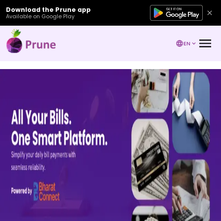
Download the Prune app
Available on Google Play
EN