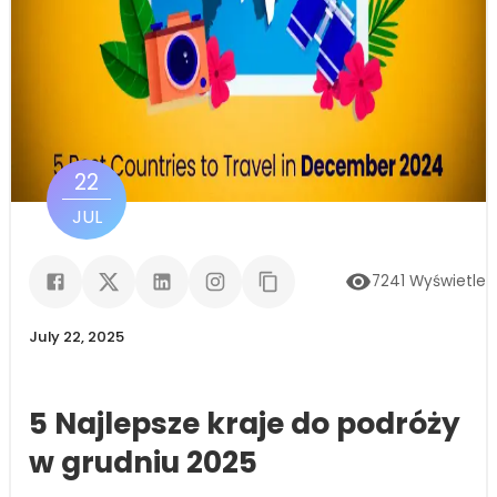
22
JUL
7241
Wyświetlen
July 22, 2025
5 Najlepsze kraje do podróży
w grudniu 2025