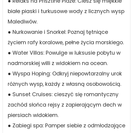
● Relaks na Prisztine Plaże: Ciesz się miękkie
białe piaski i turkusowe wody z licznych wysp
Malediwów.
● Nurkowanie i Snorkel: Poznaj tętniące
życiem rafy koralowe, pełne życia morskiego.
● Water Villas: Powulge w luksusie pobytu w
nadmorskiej willi z widokiem na ocean.
● Wyspa Hoping: Odkryj niepowtarzalny urok
różnych wysp, każdy z własną osobowością.
● Sunset Cruises: cieszyć się romantyczny
zachód słońca rejsy z zapierającym dech w
piersiach widokiem.
● Zabiegi spa: Pamper siebie z odmłodzające