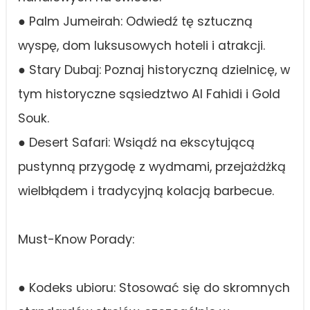
● Palm Jumeirah: Odwiedź tę sztuczną
wyspę, dom luksusowych hoteli i atrakcji.
● Stary Dubaj: Poznaj historyczną dzielnicę, w
tym historyczne sąsiedztwo Al Fahidi i Gold
Souk.
● Desert Safari: Wsiądź na ekscytującą
pustynną przygodę z wydmami, przejażdżką
wielbłądem i tradycyjną kolacją barbecue.
Must-Know Porady:
● Kodeks ubioru: Stosować się do skromnych