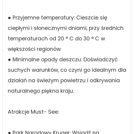
● Przyjemne temperatury: Cieszcie się
ciepłymi i słonecznymi dniami, przy średnich
temperaturach od 20 ° C do 30 ° C w
większości regionów.
● Minimalne opady deszczu: Doświadczyć
suchych warunków, co czyni go idealnym dla
działań na świeżym powietrzu i odkrywania
naturalnego piękna kraju.
Atrakcje Must- See:
● Park Narodowy Kruger: Wsiądź na