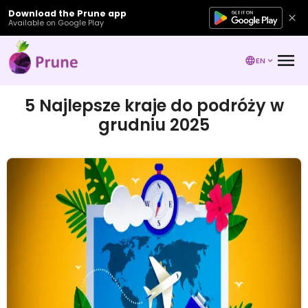
Download the Prune app
Available on Google Play
EN
5 Najlepsze kraje do podróży w
grudniu 2025