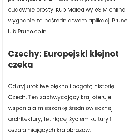
cudownie prosty. Kup Malediwy eSIM online
wygodnie za pośrednictwem aplikacji Prune
lub Prune.co.in.
Czechy: Europejski klejnot
czeka
Odkryj urokliwe piękno i bogatą historię
Czech. Ten zachwycający kraj oferuje
wspaniałą mieszankę średniowiecznej
architektury, tętniącej życiem kultury i
oszałamiających krajobrazów.