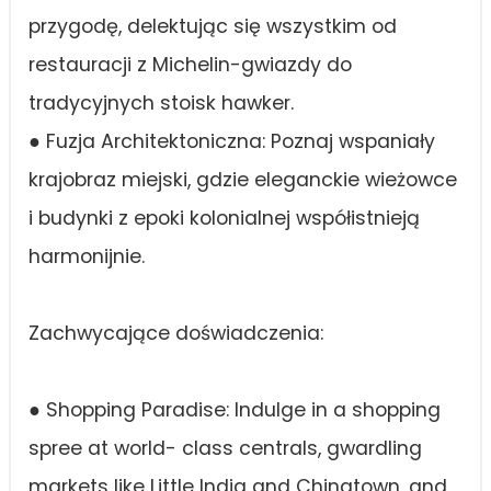
przygodę, delektując się wszystkim od
restauracji z Michelin-gwiazdy do
tradycyjnych stoisk hawker.
● Fuzja Architektoniczna: Poznaj wspaniały
krajobraz miejski, gdzie eleganckie wieżowce
i budynki z epoki kolonialnej współistnieją
harmonijnie.
Zachwycające doświadczenia:
● Shopping Paradise: Indulge in a shopping
spree at world- class centrals, gwardling
markets like Little India and Chinatown, and