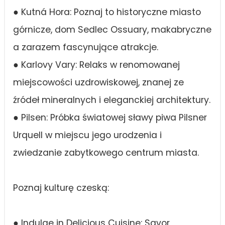
● Kutná Hora: Poznaj to historyczne miasto
górnicze, dom Sedlec Ossuary, makabryczne
a zarazem fascynujące atrakcje.
● Karlovy Vary: Relaks w renomowanej
miejscowości uzdrowiskowej, znanej ze
źródeł mineralnych i eleganckiej architektury.
● Pilsen: Próbka światowej sławy piwa Pilsner
Urquell w miejscu jego urodzenia i
zwiedzanie zabytkowego centrum miasta.
Poznaj kulturę czeską:
● Indulge in Delicious Cuisine: Savor