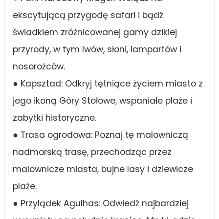
ekscytującą przygodę safari i bądź
świadkiem zróżnicowanej gamy dzikiej
przyrody, w tym lwów, słoni, lampartów i
nosorożców.
● Kapsztad: Odkryj tętniące życiem miasto z
jego ikoną Góry Stołowe, wspaniałe plaże i
zabytki historyczne.
● Trasa ogrodowa: Poznaj tę malowniczą
nadmorską trasę, przechodząc przez
malownicze miasta, bujne lasy i dziewicze
plaże.
● Przylądek Agulhas: Odwiedź najbardziej