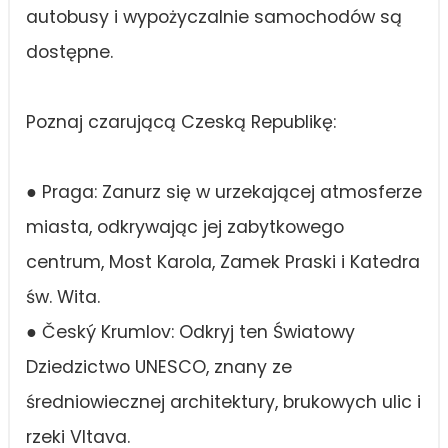
autobusy i wypożyczalnie samochodów są
dostępne.
Poznaj czarującą Czeską Republikę:
● Praga: Zanurz się w urzekającej atmosferze
miasta, odkrywając jej zabytkowego
centrum, Most Karola, Zamek Praski i Katedra
św. Wita.
● Český Krumlov: Odkryj ten Światowy
Dziedzictwo UNESCO, znany ze
średniowiecznej architektury, brukowych ulic i
rzeki Vltava.