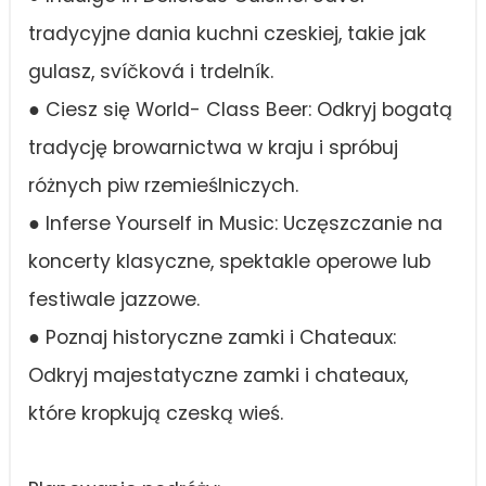
tradycyjne dania kuchni czeskiej, takie jak
gulasz, svíčková i trdelník.
● Ciesz się World- Class Beer: Odkryj bogatą
tradycję browarnictwa w kraju i spróbuj
różnych piw rzemieślniczych.
● Inferse Yourself in Music: Uczęszczanie na
koncerty klasyczne, spektakle operowe lub
festiwale jazzowe.
● Poznaj historyczne zamki i Chateaux:
Odkryj majestatyczne zamki i chateaux,
które kropkują czeską wieś.