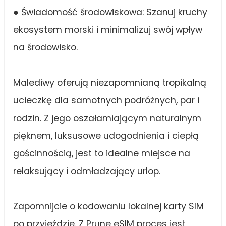
● Świadomość środowiskowa: Szanuj kruchy
ekosystem morski i minimalizuj swój wpływ
na środowisko.
Malediwy oferują niezapomnianą tropikalną
ucieczkę dla samotnych podróżnych, par i
rodzin. Z jego oszałamiającym naturalnym
pięknem, luksusowe udogodnienia i ciepłą
gościnnością, jest to idealne miejsce na
relaksujący i odmładzający urlop.
Zapomnijcie o kodowaniu lokalnej karty SIM
po przyjeździe. Z Prune eSIM proces jest