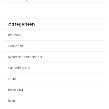
Categorieën
Int'l SIM
Gadgets
Rekeningbetalingen
Ontwikkeling
eSIM
India SIM
Reis