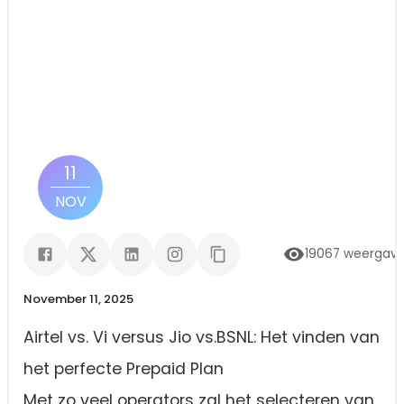
11
NOV
19067
weergav
November 11, 2025
Airtel vs. Vi versus Jio vs.BSNL: Het vinden van
het perfecte Prepaid Plan
Met zo veel operators zal het selecteren van