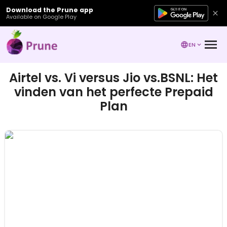
Download the Prune app
Available on Google Play
EN
Airtel vs. Vi versus Jio vs.BSNL: Het
vinden van het perfecte Prepaid
Plan