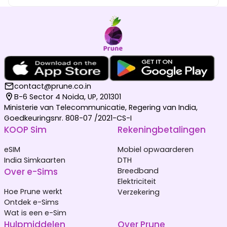
contact@prune.co.in
B-6 Sector 4 Noida, UP, 201301
Ministerie van Telecommunicatie, Regering van India,
Goedkeuringsnr. 808-07 /2021-CS-I
KOOP Sim
Rekeningbetalingen
eSIM
Mobiel opwaarderen
India Simkaarten
DTH
Over e-Sims
Breedband
Elektriciteit
Hoe Prune werkt
Verzekering
Ontdek e-Sims
Wat is een e-Sim
Hulpmiddelen
Over Prune