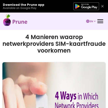
Download the Prune app
Available on Google Play
EN
4 Manieren waarop
netwerkproviders SIM-kaartfraude
voorkomen