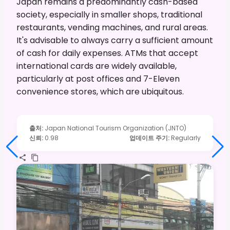
Japan remains a predominantly cash-based
society, especially in smaller shops, traditional
restaurants, vending machines, and rural areas.
It's advisable to always carry a sufficient amount
of cash for daily expenses. ATMs that accept
international cards are widely available,
particularly at post offices and 7-Eleven
convenience stores, which are ubiquitous.
출처
:
Japan National Tourism Organization (JNTO)
신뢰
:
0.98
업데이트 주기
:
Regularly