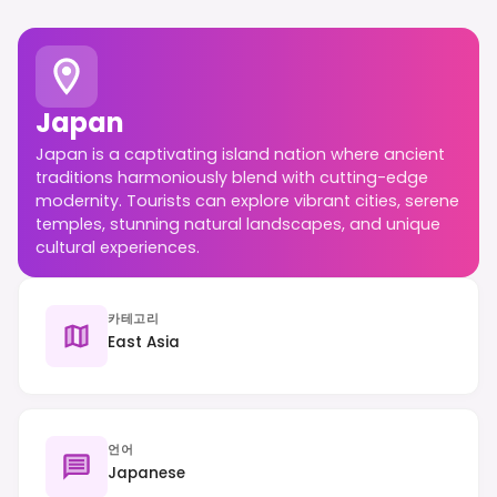
Japan
Japan is a captivating island nation where ancient
traditions harmoniously blend with cutting-edge
modernity. Tourists can explore vibrant cities, serene
temples, stunning natural landscapes, and unique
cultural experiences.
카테고리
East Asia
언어
Japanese