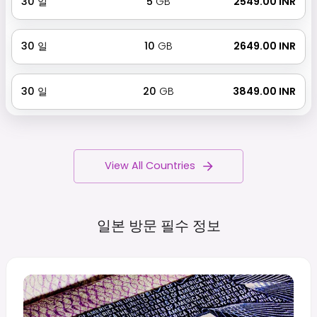
30
일
5
GB
₹ 2549.00 INR
30
일
10
GB
₹ 2649.00 INR
30
일
20
GB
₹ 3849.00 INR
View All Countries
일본 방문 필수
정보