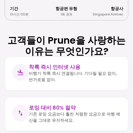
기간
항공편 유형
항공사
13시간 00분
1회 경유
Singapore Airlines
고객들이 Prune을 사랑하는
이유는 무엇인가요?
착륙 즉시 인터넷 사용
비행기 착륙 즉시 연결됩니다. 기다릴 필요 없이,
번거로움 없이.
로밍 대비 80% 절약
기존 로밍 요금보다 훨씬 저렴한 요금으로 여행 예
산을 그대로 유지하세요.