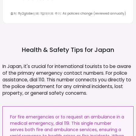
출처
:
fly2globe
신뢰
:
1
업데이트 주기
:
As policies change (reviewed annually)
Health & Safety Tips for
Japan
In Japan, it's crucial for international tourists to be aware
of the primary emergency contact numbers. For police
assistance, dial 110. This number connects you directly to
the police department for any criminal incidents, lost
property, or general safety concerns.
For fire emergencies or to request an ambulance in a
medical emergency, dial 119. This single number
serves both fire and ambulance services, ensuring a
rapid response to health crises or fire incidents. When