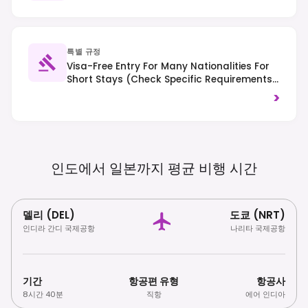
특별 규정
Visa-Free Entry For Many Nationalities For
Short Stays (check Specific Requirements);
No Electronic Travel Authorization
>
Currently Required. Tipping Is Not
Customary; Right-Hand Traffic.
인도에서 일본까지 평균 비행
시간
델리 (DEL)
도쿄 (NRT)
인디라 간디 국제공항
나리타 국제공항
기간
항공편 유형
항공사
8시간 40분
직항
에어 인디아