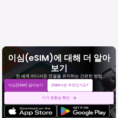
이심(eSIM)에 대해 더 알아
보기
전 세계 어디서든 연결을 유지하는 간편한 방법
이심(eSIM) 알아보기
ESIM이란 무엇인가요?
기기 호환성 확인