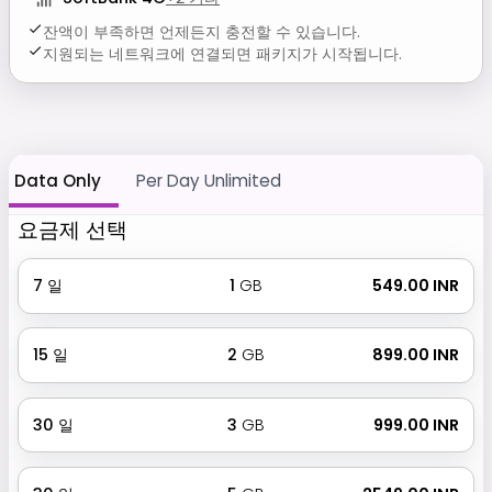
잔액이 부족하면 언제든지 충전할 수 있습니다.
지원되는 네트워크에 연결되면 패키지가 시작됩니다.
Data Only
Per Day Unlimited
요금제 선택
7
일
1
GB
₹ 549.00 INR
15
일
2
GB
₹ 899.00 INR
30
일
3
GB
₹ 999.00 INR