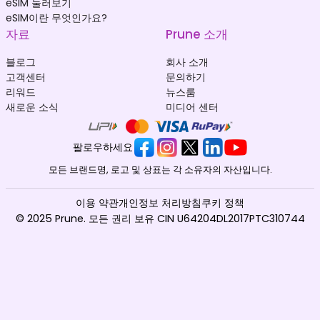
eSIM 둘러보기
eSIM이란 무엇인가요?
자료
Prune 소개
블로그
회사 소개
고객센터
문의하기
리워드
뉴스룸
새로운 소식
미디어 센터
팔로우하세요
모든 브랜드명, 로고 및 상표는 각 소유자의 자산입니다.
이용 약관
개인정보 처리방침
쿠키 정책
© 2025 Prune. 모든 권리 보유 CIN U64204DL2017PTC310744