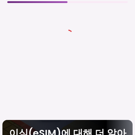
이심(eSIM)에 대해 더 알아