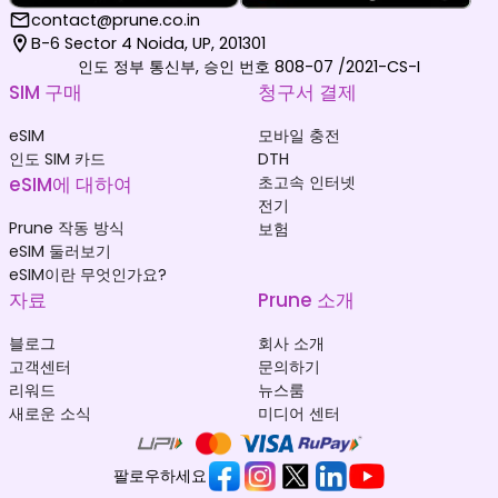
contact@prune.co.in
B-6 Sector 4 Noida, UP, 201301
인도 정부 통신부, 승인 번호 808-07 /2021-CS-I
SIM 구매
청구서 결제
eSIM
모바일 충전
인도 SIM 카드
DTH
eSIM에 대하여
초고속 인터넷
전기
Prune 작동 방식
보험
eSIM 둘러보기
eSIM이란 무엇인가요?
자료
Prune 소개
블로그
회사 소개
고객센터
문의하기
리워드
뉴스룸
새로운 소식
미디어 센터
팔로우하세요