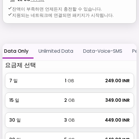
잔액이 부족하면 언제든지 충전할 수 있습니다.
지원되는 네트워크에 연결되면 패키지가 시작됩니다.
Data Only
Unlimited Data
Data-Voice-SMS
Pe
요금제 선택
7
일
1
GB
₹ 249.00 INR
15
일
2
GB
₹ 349.00 INR
30
일
3
GB
₹ 449.00 INR