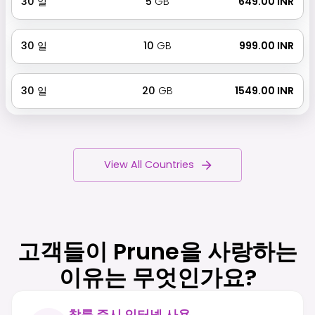
30
일
5
GB
₹ 649.00 INR
30
일
10
GB
₹ 999.00 INR
30
일
20
GB
₹ 1549.00 INR
View All Countries
고객들이 Prune을 사랑하는
이유는 무엇인가요?
착륙 즉시 인터넷 사용