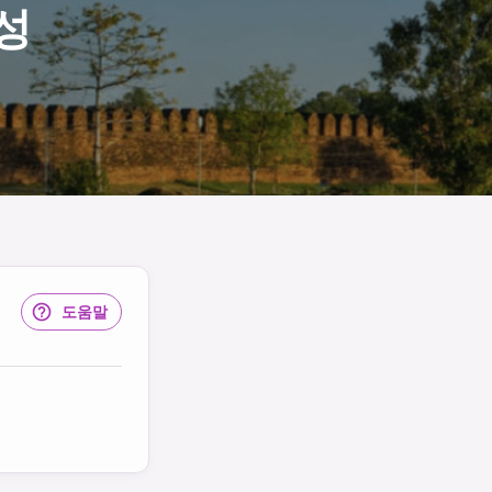
성
도움말