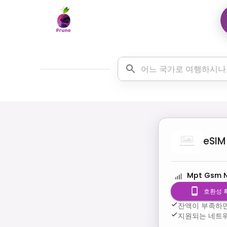
eSIM
Mpt Gsm 
호환성 
잔액이 부족하면
지원되는 네트