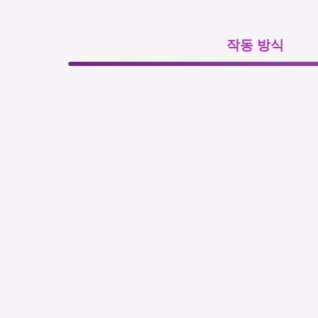
작동 방식