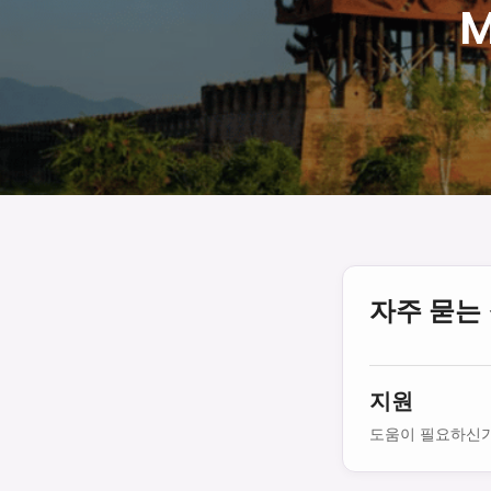
자주 묻는
지원
도움이 필요하신가