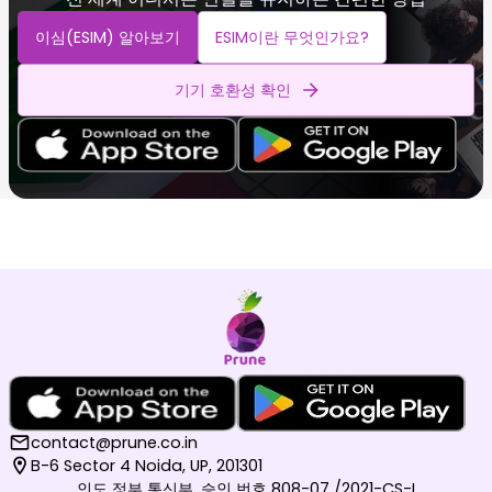
이심(eSIM) 알아보기
ESIM이란 무엇인가요?
기기 호환성 확인
contact@prune.co.in
B-6 Sector 4 Noida, UP, 201301
인도 정부 통신부, 승인 번호 808-07 /2021-CS-I