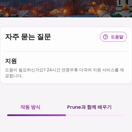
자주 묻는 질문
도움말
지원
도움이 필요하신가요? 24시간 연중무휴 다국어 지원 서비스를 제
공합니다.
작동 방식
Prune과 함께 배우기