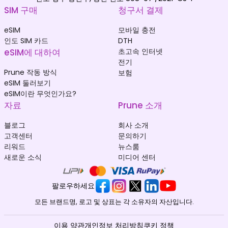
SIM 구매
청구서 결제
eSIM
모바일 충전
인도 SIM 카드
DTH
eSIM에 대하여
초고속 인터넷
전기
Prune 작동 방식
보험
eSIM 둘러보기
eSIM이란 무엇인가요?
자료
Prune 소개
블로그
회사 소개
고객센터
문의하기
리워드
뉴스룸
새로운 소식
미디어 센터
팔로우하세요
모든 브랜드명, 로고 및 상표는 각 소유자의 자산입니다.
이용 약관
개인정보 처리방침
쿠키 정책