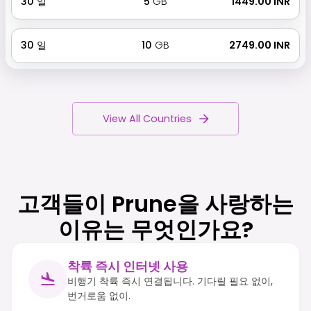
30
일
5
GB
₹ 1449.00 INR
30
일
10
GB
₹ 2749.00 INR
View All Countries
고객들이 Prune을 사랑하는
이유는 무엇인가요?
착륙 즉시 인터넷 사용
비행기 착륙 즉시 연결됩니다. 기다릴 필요 없이,
번거로움 없이.