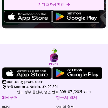
기기 호환성 확인
contact@prune.co.in
B-6 Sector 4 Noida, UP, 201301
인도 정부 통신부, 승인 번호 808-07 /2021-CS-I
SIM 구매
청구서 결제
eSIM
모바일 충전