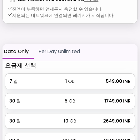
잔액이 부족하면 언제든지 충전할 수 있습니다.
지원되는 네트워크에 연결되면 패키지가 시작됩니다.
Data Only
Per Day Unlimited
요금제 선택
7
일
1
GB
₹ 549.00 INR
30
일
5
GB
₹ 1749.00 INR
30
일
10
GB
₹ 2649.00 INR