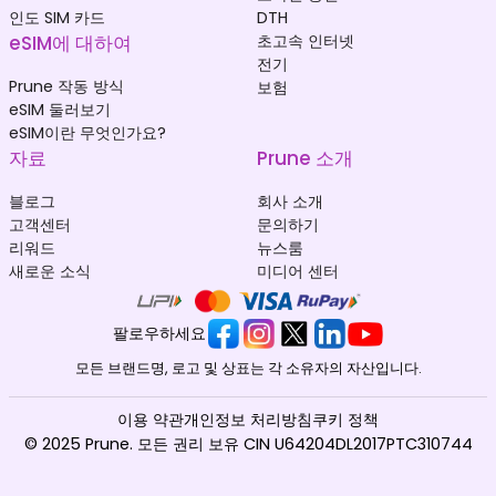
인도 SIM 카드
DTH
eSIM에 대하여
초고속 인터넷
전기
Prune 작동 방식
보험
eSIM 둘러보기
eSIM이란 무엇인가요?
자료
Prune 소개
블로그
회사 소개
고객센터
문의하기
리워드
뉴스룸
새로운 소식
미디어 센터
팔로우하세요
모든 브랜드명, 로고 및 상표는 각 소유자의 자산입니다.
이용 약관
개인정보 처리방침
쿠키 정책
© 2025 Prune. 모든 권리 보유 CIN U64204DL2017PTC310744