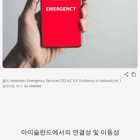
출처
:
Icelandic Emergency Services (112.is), U.S. Embassy in Iceland
신뢰
:
1
업데이트 주기
:
As needed
아이슬란드에서의 연결성 및
이동성