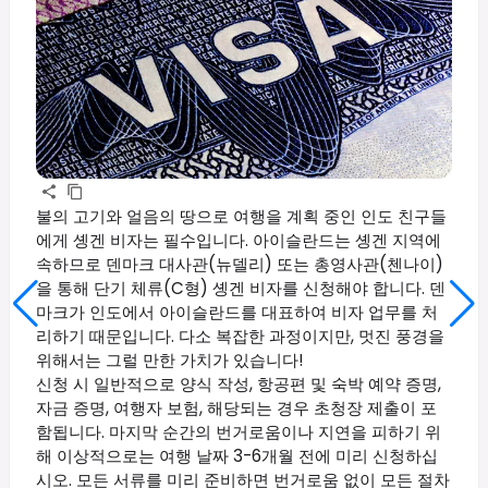
불의 고기와 얼음의 땅으로 여행을 계획 중인 인도 친구들
에게 솅겐 비자는 필수입니다. 아이슬란드는 솅겐 지역에
속하므로 덴마크 대사관(뉴델리) 또는 총영사관(첸나이)
을 통해 단기 체류(C형) 솅겐 비자를 신청해야 합니다. 덴
마크가 인도에서 아이슬란드를 대표하여 비자 업무를 처
리하기 때문입니다. 다소 복잡한 과정이지만, 멋진 풍경을
위해서는 그럴 만한 가치가 있습니다!
신청 시 일반적으로 양식 작성, 항공편 및 숙박 예약 증명,
자금 증명, 여행자 보험, 해당되는 경우 초청장 제출이 포
함됩니다. 마지막 순간의 번거로움이나 지연을 피하기 위
해 이상적으로는 여행 날짜 3-6개월 전에 미리 신청하십
시오. 모든 서류를 미리 준비하면 번거로움 없이 모든 절차