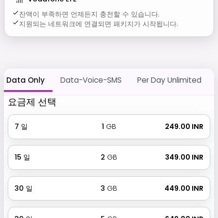
잔액이 부족하면 언제든지 충전할 수 있습니다.
지원되는 네트워크에 연결되면 패키지가 시작됩니다.
Data Only
Data-Voice-SMS
Per Day Unlimited
요금제 선택
7
일
1
GB
₹ 249.00 INR
15
일
2
GB
₹ 349.00 INR
30
일
3
GB
₹ 449.00 INR