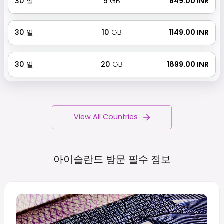
30
일
5
GB
₹ 649.00 INR
30
일
10
GB
₹ 1149.00 INR
30
일
20
GB
₹ 1899.00 INR
View All Countries
아이슬란드 방문 필수
정보