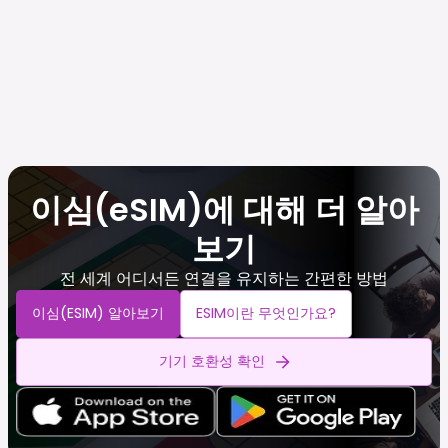
이심(eSIM)에 대해 더 알아
보기
전 세계 어디서든 연결을 유지하는 간편한 방법
이심(eSIM) 알아보기
ESIM이란 무엇인가요?
기기 호환성 확인