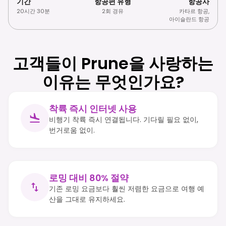
기간
항공편 유형
항공사
20시간 30분
2회 경유
카타르 항공
,
아이슬란드 항공
고객들이 Prune을 사랑하는
이유는 무엇인가요?
착륙 즉시 인터넷 사용
비행기 착륙 즉시 연결됩니다. 기다릴 필요 없이,
번거로움 없이.
로밍 대비 80% 절약
기존 로밍 요금보다 훨씬 저렴한 요금으로 여행 예
산을 그대로 유지하세요.