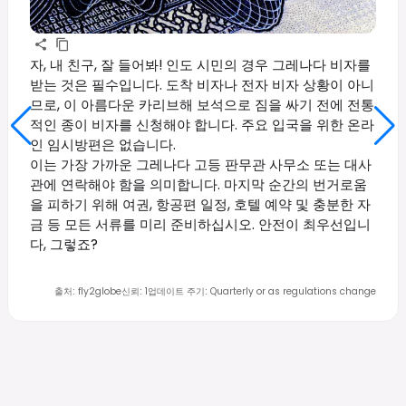
자, 내 친구, 잘 들어봐! 인도 시민의 경우 그레나다 비자를
받는 것은 필수입니다. 도착 비자나 전자 비자 상황이 아니
므로, 이 아름다운 카리브해 보석으로 짐을 싸기 전에 전통
적인 종이 비자를 신청해야 합니다. 주요 입국을 위한 온라
인 임시방편은 없습니다.
이는 가장 가까운 그레나다 고등 판무관 사무소 또는 대사
관에 연락해야 함을 의미합니다. 마지막 순간의 번거로움
을 피하기 위해 여권, 항공편 일정, 호텔 예약 및 충분한 자
금 등 모든 서류를 미리 준비하십시오. 안전이 최우선입니
다, 그렇죠?
출처
:
fly2globe
신뢰
:
1
업데이트 주기
:
Quarterly or as regulations change