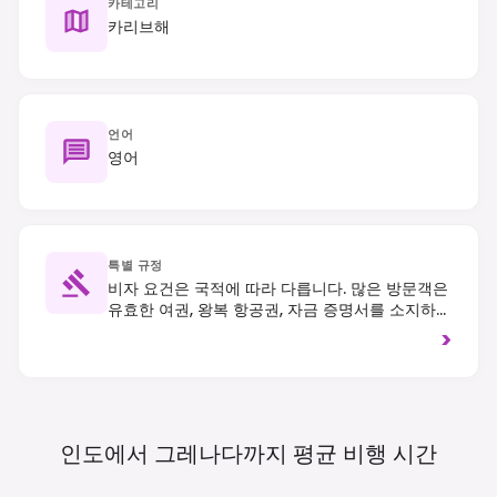
카테고리
카리브해
언어
영어
특별 규정
비자 요건은 국적에 따라 다릅니다. 많은 방문객은
유효한 여권, 왕복 항공권, 자금 증명서를 소지하면
최대 90일까지 무비자로 입국할 수 있습니다. 우
>
측 통행을 준수하며 현지 관습을 존중하는 것이 좋
습니다.
인도에서 그레나다까지 평균 비행
시간