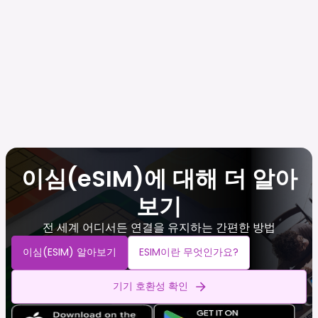
이심(eSIM)에 대해 더 알아
보기
전 세계 어디서든 연결을 유지하는 간편한 방법
이심(eSIM) 알아보기
ESIM이란 무엇인가요?
기기 호환성 확인