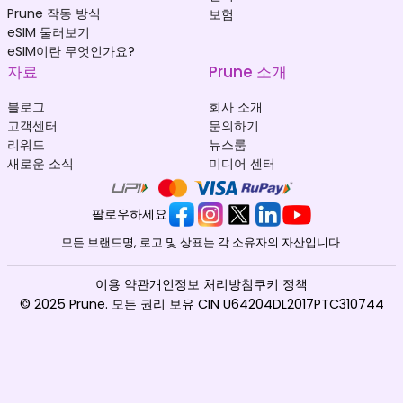
Prune 작동 방식
보험
eSIM 둘러보기
eSIM이란 무엇인가요?
자료
Prune 소개
블로그
회사 소개
고객센터
문의하기
리워드
뉴스룸
새로운 소식
미디어 센터
팔로우하세요
모든 브랜드명, 로고 및 상표는 각 소유자의 자산입니다.
이용 약관
개인정보 처리방침
쿠키 정책
© 2025 Prune. 모든 권리 보유 CIN U64204DL2017PTC310744