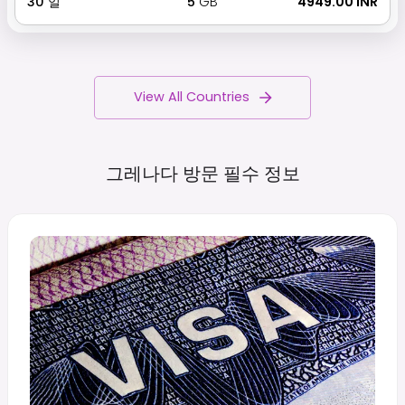
30
일
5
GB
₹ 4949.00 INR
View All Countries
그레나다 방문 필수
정보