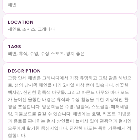
해변
LOCATION
세인트 조지스, 그레나다
TAGS
해변, 휴식, 수영, 수상 스포츠, 경치 좋은
DESCRIPTION
그랑 안세 해변은 그레나다에서 가장 유명하고 그림 같은 해변으
로, 섬의 남서쪽 해안을 따라 2마일 이상 뻗어 있습니다. 깨끗한
백사장, 잔잔한 청록색 바닷물, 그리고 아몬드 나무와 바다 포도
가 늘어선 울창한 배경은 휴식과 수상 활동을 위한 이상적인 환
경을 조성합니다. 방문객들은 수영, 일광욕, 스노클링, 패러세일
링, 패들보드를 즐길 수 있습니다. 해변에는 호텔, 리조트, 기념품
과 음료를 판매하는 현지 상인들이 늘어서 있어 관광객과 현지인
모두에게 활기찬 중심지입니다. 잔잔한 파도는 특히 가족에게 적
합합니다.