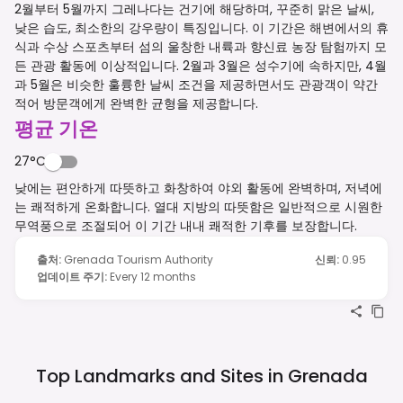
2월부터 5월까지 그레나다는 건기에 해당하며, 꾸준히 맑은 날씨,
낮은 습도, 최소한의 강우량이 특징입니다. 이 기간은 해변에서의 휴
식과 수상 스포츠부터 섬의 울창한 내륙과 향신료 농장 탐험까지 모
든 관광 활동에 이상적입니다. 2월과 3월은 성수기에 속하지만, 4월
과 5월은 비슷한 훌륭한 날씨 조건을 제공하면서도 관광객이 약간
적어 방문객에게 완벽한 균형을 제공합니다.
평균 기온
27°C
낮에는 편안하게 따뜻하고 화창하여 야외 활동에 완벽하며, 저녁에
는 쾌적하게 온화합니다. 열대 지방의 따뜻함은 일반적으로 시원한
무역풍으로 조절되어 이 기간 내내 쾌적한 기후를 보장합니다.
출처
:
Grenada Tourism Authority
신뢰
:
0.95
업데이트 주기
:
Every 12 months
Top Landmarks and Sites in
Grenada