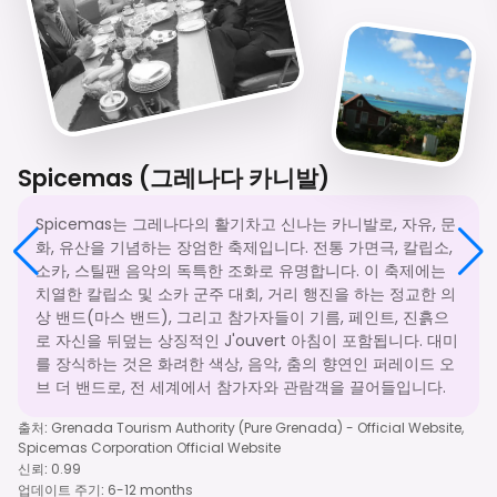
Spicemas (그레나다 카니발)
Spicemas는 그레나다의 활기차고 신나는 카니발로, 자유, 문
화, 유산을 기념하는 장엄한 축제입니다. 전통 가면극, 칼립소,
소카, 스틸팬 음악의 독특한 조화로 유명합니다. 이 축제에는
치열한 칼립소 및 소카 군주 대회, 거리 행진을 하는 정교한 의
상 밴드(마스 밴드), 그리고 참가자들이 기름, 페인트, 진흙으
로 자신을 뒤덮는 상징적인 J'ouvert 아침이 포함됩니다. 대미
를 장식하는 것은 화려한 색상, 음악, 춤의 향연인 퍼레이드 오
브 더 밴드로, 전 세계에서 참가자와 관람객을 끌어들입니다.
출처
:
Grenada Tourism Authority (Pure Grenada) - Official Website,
Spicemas Corporation Official Website
신뢰
:
0.99
업데이트 주기
:
6-12 months