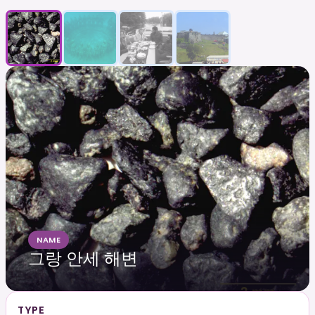
NAME
그랑 안세 해변
TYPE