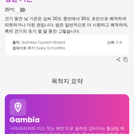
25°C
건기 동안 낮 기온은 섭씨 20도 중반에서 30도 초반으로 쾌적하게
따뜻하거나 더운 편입니다. 밤은 일반적으로 더 시원하고 쾌적하며,
특히 건기의 초기 몇 달 동안 그렇습니다.
출처
:
Gambia Tourism Board
신뢰
:
0.9
업데이트 주기
:
Every 12 months
목적지 요약
Gambia
'서아프리카의 미소 짓는 해안'으로 알려진 감비아는 황금빛 해