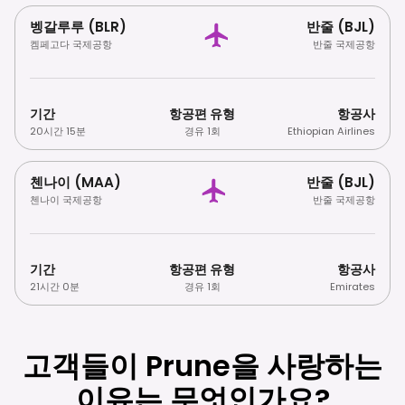
벵갈루루 (BLR)
반줄 (BJL)
켐페고다 국제공항
반줄 국제공항
기간
항공편 유형
항공사
20시간 15분
경유 1회
Ethiopian Airlines
첸나이 (MAA)
반줄 (BJL)
첸나이 국제공항
반줄 국제공항
기간
항공편 유형
항공사
21시간 0분
경유 1회
Emirates
고객들이 Prune을 사랑하는
이유는 무엇인가요?