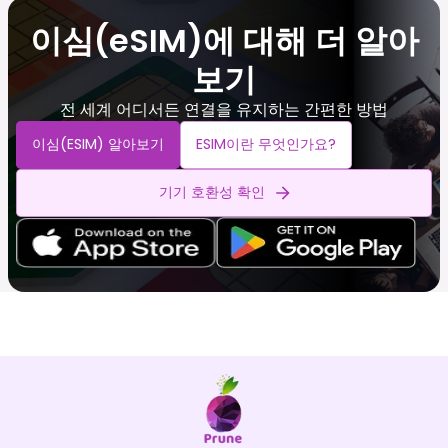
이심(eSIM)에 대해 더 알아
보기
전 세계 어디서든 연결을 유지하는 간편한 방법
이심(eSIM) 알아보기
ESIM이란 무엇인가요?
기기 호환성 확인