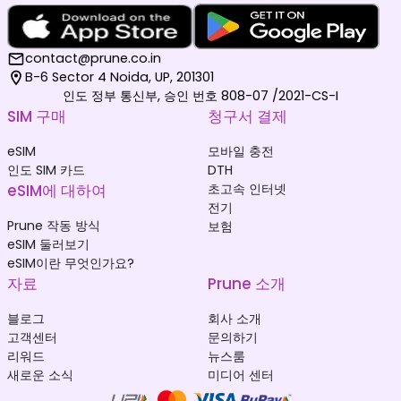
contact@prune.co.in
B-6 Sector 4 Noida, UP, 201301
인도 정부 통신부, 승인 번호 808-07 /2021-CS-I
SIM 구매
청구서 결제
eSIM
모바일 충전
인도 SIM 카드
DTH
eSIM에 대하여
초고속 인터넷
전기
Prune 작동 방식
보험
eSIM 둘러보기
eSIM이란 무엇인가요?
자료
Prune 소개
블로그
회사 소개
고객센터
문의하기
리워드
뉴스룸
새로운 소식
미디어 센터