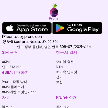
contact@prune.co.in
B-6 Sector 4 Noida, UP, 201301
인도 정부 통신부, 승인 번호 808-07 /2021-CS-I
SIM 구매
청구서 결제
eSIM
모바일 충전
인도 SIM 카드
DTH
eSIM에 대하여
초고속 인터넷
전기
Prune 작동 방식
보험
eSIM 둘러보기
eSIM이란 무엇인가요?
자료
Prune 소개
블로그
회사 소개