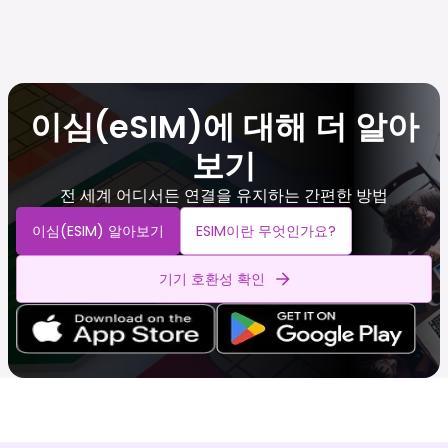
이심(eSIM)에 대해 더 알아
보기
전 세계 어디서든 연결을 유지하는 간편한 방법
이심(eSIM) 알아보기
ESIM이란 무엇인가요?
기기 호환성 확인