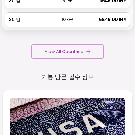
30
일
5
GB
₹ 3649.00 INR
30
일
10
GB
₹ 5849.00 INR
View All Countries
가봉 방문 필수
정보