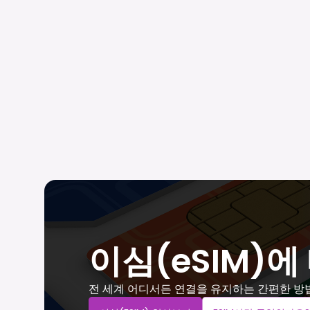
이심(eSIM)에
전 세계 어디서든 연결을 유지하는 간편한 방