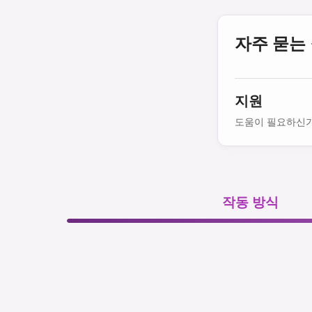
자주 묻는
지원
도움이 필요하신가
작동 방식