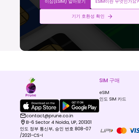
이심(eSIM) 알아보기
ESIM이란 무엇인가요?
기기 호환성 확인
SIM 구매
eSIM
인도 SIM 카드
contact@prune.co.in
B-6 Sector 4 Noida, UP, 201301
인도 정부 통신부, 승인 번호 808-07
/2021-CS-I