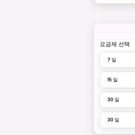
요금제 선택
7
일
15
일
30
일
30
일