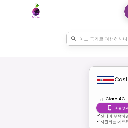
Cost
Claro 4G
호환성 
잔액이 부족하면
지원되는 네트