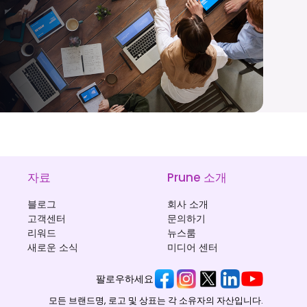
자료
Prune 소개
블로그
회사 소개
고객센터
문의하기
리워드
뉴스룸
새로운 소식
미디어 센터
팔로우하세요
모든 브랜드명, 로고 및 상표는 각 소유자의 자산입니다.