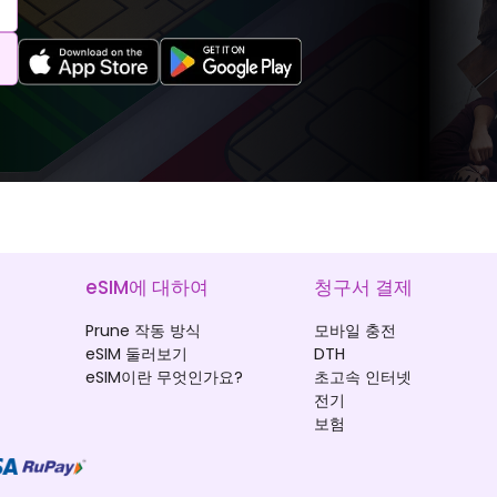
eSIM에 대하여
청구서 결제
Prune 작동 방식
모바일 충전
eSIM 둘러보기
DTH
eSIM이란 무엇인가요?
초고속 인터넷
전기
보험