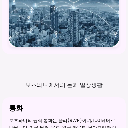
보츠와나에서의 돈과
일상생활
통화
보츠와나의 공식 통화는 풀라(BWP)이며, 100 테베로
나뉩니다. 미국 달러, 유로, 영국 파운드, 남아프리카 랜