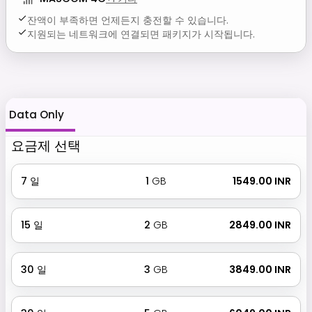
잔액이 부족하면 언제든지 충전할 수 있습니다.
지원되는 네트워크에 연결되면 패키지가 시작됩니다.
Data Only
요금제 선택
7
일
1
GB
₹ 1549.00 INR
15
일
2
GB
₹ 2849.00 INR
30
일
3
GB
₹ 3849.00 INR