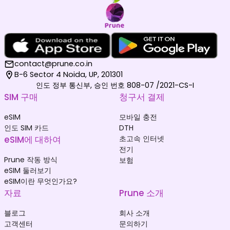
contact@prune.co.in
B-6 Sector 4 Noida, UP, 201301
인도 정부 통신부, 승인 번호 808-07 /2021-CS-I
SIM 구매
청구서 결제
eSIM
모바일 충전
인도 SIM 카드
DTH
eSIM에 대하여
초고속 인터넷
전기
Prune 작동 방식
보험
eSIM 둘러보기
eSIM이란 무엇인가요?
자료
Prune 소개
블로그
회사 소개
고객센터
문의하기