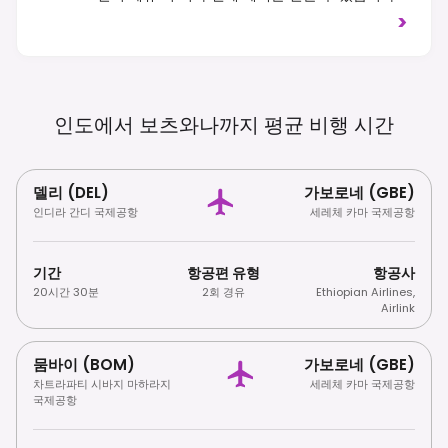
우측 통행입니다. 보존과 책임감 있는 관광에 높은
>
가치를 두고 있습니다.
인도에서 보츠와나까지 평균 비행
시간
델리 (DEL)
가보로네 (GBE)
인디라 간디 국제공항
세레체 카마 국제공항
기간
항공편 유형
항공사
20시간 30분
2회 경유
Ethiopian Airlines
,
Airlink
뭄바이 (BOM)
가보로네 (GBE)
차트라파티 시바지 마하라지
세레체 카마 국제공항
국제공항