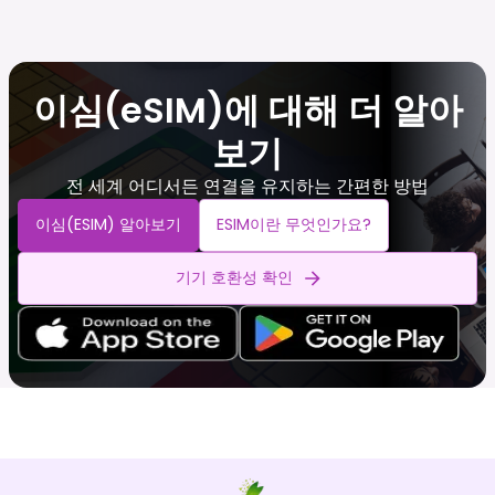
이심(eSIM)에 대해 더 알아
보기
전 세계 어디서든 연결을 유지하는 간편한 방법
이심(eSIM) 알아보기
ESIM이란 무엇인가요?
기기 호환성 확인