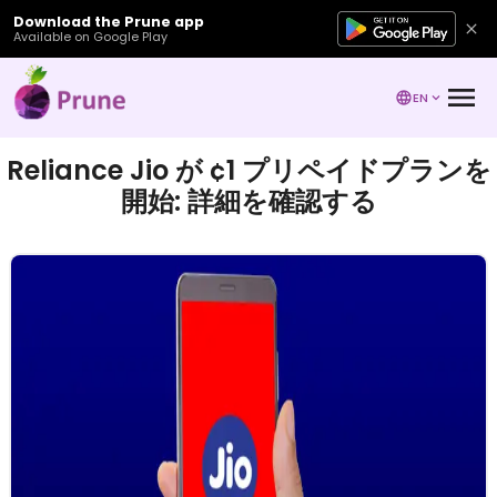
Download the Prune app
Available on Google Play
EN
Reliance Jio が ¢1 プリペイドプランを
開始: 詳細を確認する