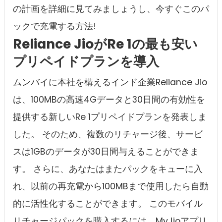
の計画を詳細に見てみましょうし、今すぐこのパ
ックで充電する方法!
Reliance JioがRe 1の最も安い
プリペイドプランを導入
ムンバイに本社を構えるインド企業Reliance Jio
は、100MBの高速4Gデータと30日間の有効性を
提供する新しいRe 1プリペイドプランを発表しま
した。 そのため、複数のリチャージ後、サービ
スは1GBのデータが30日間与えることができま
す。 さらに、あなたはまたパックをキューに入
れ、以前の再充電から100MBまで使用したら自動
的に活性化することができます。 このモバイル
リチャージパックを購入するには、MyJioアプリ