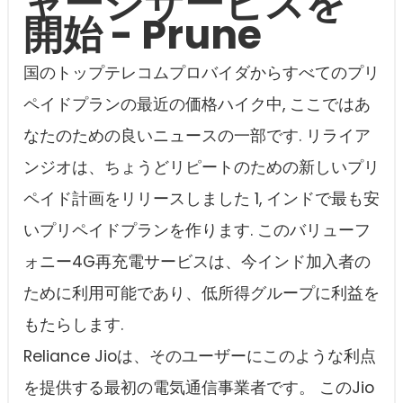
ャージサービスを
開始 - Prune
国のトップテレコムプロバイダからすべてのプリ
ペイドプランの最近の価格ハイク中, ここではあ
なたのための良いニュースの一部です. リライア
ンジオは、ちょうどリピートのための新しいプリ
ペイド計画をリリースしました 1, インドで最も安
いプリペイドプランを作ります. このバリューフ
ォニー4G再充電サービスは、今インド加入者の
ために利用可能であり、低所得グループに利益を
もたらします.
Reliance Jioは、そのユーザーにこのような利点
を提供する最初の電気通信事業者です。 このJio