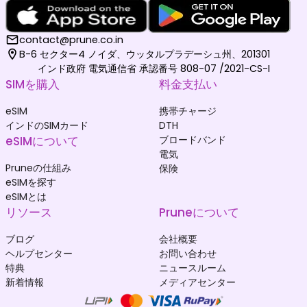
contact@prune.co.in
B-6 セクター4 ノイダ、ウッタルプラデーシュ州、201301
インド政府 電気通信省 承認番号 808-07 /2021-CS-I
SIMを購入
料金支払い
eSIM
携帯チャージ
インドのSIMカード
DTH
eSIMについて
ブロードバンド
電気
Pruneの仕組み
保険
eSIMを探す
eSIMとは
リソース
Pruneについて
ブログ
会社概要
ヘルプセンター
お問い合わせ
特典
ニュースルーム
新着情報
メディアセンター