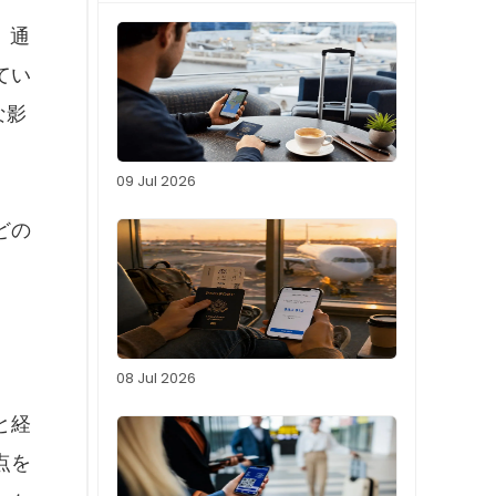
、通
てい
な影
09 Jul 2026
どの
08 Jul 2026
と経
点を