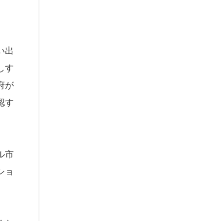
い出
しす
府が
認す
ル市
ショ