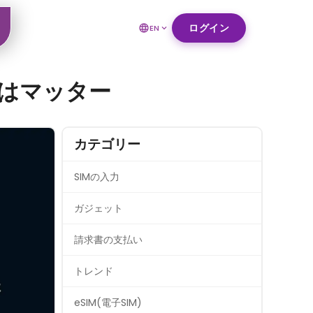
ログイン
EN
れはマッター
カテゴリー
SIMの入力
ガジェット
請求書の支払い
トレンド
eSIM(電子SIM)