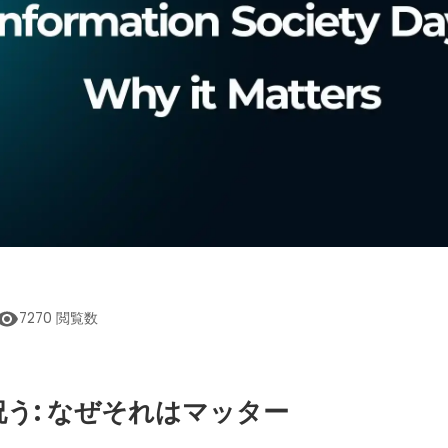
7270
閲覧数
う: なぜそれはマッター