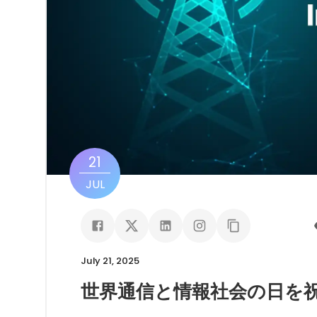
21
JUL
July 21, 2025
世界通信と情報社会の日を祝