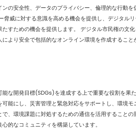
インの安全性、データのプライバシー、倫理的な行動を
イバー脅威に対する意識を高める機会を提供し、デジタルリ
果たすための機会を提供します。 デジタル市民権の文化
人により安全で包括的なオンライン環境を作成すること
能な開発目標(SDGs)を達成する上で重要な役割を果
を可能にし、災害管理と緊急対応をサポートし、環境モ
ことで、環境課題に対処するための通信を活用することの
良心的なコミュニティを構築しています。