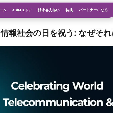
パートナーになる
ーム
eSIMストア
請求書支払い
特典
情報社会の日を祝う: なぜそ