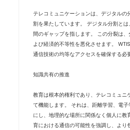
テレコミュニケーションは、デジタルの
割を果たしています。 デジタル分割と
間のギャップを指します。 この分裂は
よび経済的不等性を悪化させます。 WT
通信技術の均等なアクセスを確保する必
知識共有の推進
教育は根本的権利であり、テレコミュニ
て機能します。 それは、距離学習、電
にし、地理的な場所に関係なく個人に教育
育における通信の可能性を強調し、より