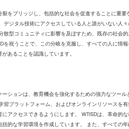
分裂をブリッジし、包括的な社会を促進することに重要
は、デジタル技術にアクセスしている人と誰がいない人々
、分散型コミュニティに影響を及ぼすため、既存の社会的
ISDを祝うことで、この分岐を克服し、すべての人に情報
要があることを認識しています。
ケーションは、教育機会を強化するための強力なツール
子学習プラットフォーム、およびオンラインリソースを有
にアクセスできるようにします。 WTISDは、革命的な
包括的な学習環境を作成しています。 また、すべての年