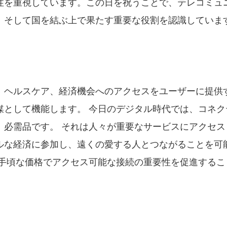
性を重視しています。この日を祝うことで、テレコミュ
、そして国を結ぶ上で果たす重要な役割を認識していま
、ヘルスケア、経済機会へのアクセスをユーザーに提供
媒として機能します。 今日のデジタル時代では、コネク
、必需品です。 それは人々が重要なサービスにアクセス
ルな経済に参加し、遠くの愛する人とつながることを可
ての手頃な価格でアクセス可能な接続の重要性を促進するこ