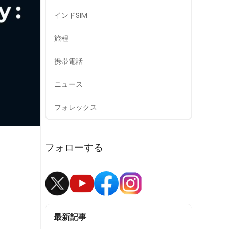
インドSIM
旅程
携帯電話
ニュース
フォレックス
フォローする
最新記事