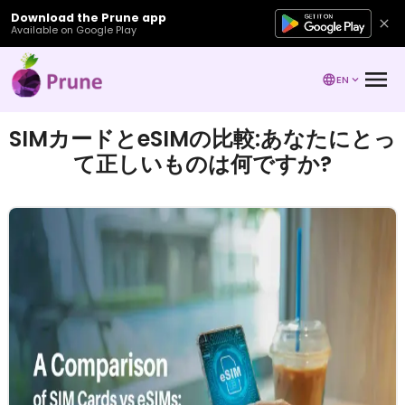
Download the Prune app
Available on Google Play
EN
SIMカードとeSIMの比較:あなたにとっ
て正しいものは何ですか?