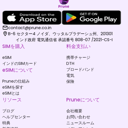
contact@prune.co.in
B-6 セクター4 ノイダ、ウッタルプラデーシュ州、201301
インド政府 電気通信省 承認番号 808-07 /2021-CS-I
SIMを購入
料金支払い
eSIM
携帯チャージ
インドのSIMカード
DTH
eSIMについて
ブロードバンド
電気
Pruneの仕組み
保険
eSIMを探す
eSIMとは
リソース
Pruneについて
ブログ
会社概要
ヘルプセンター
お問い合わせ
特典
ニュースルーム