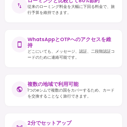
ローミングと比較して80%節約
従来のローミング料金を大幅に下回る料金で、旅
行予算を維持できます。
WhatsAppとOTPへのアクセスを維
持
どこにいても、メッセージ、認証、二段階認証コ
ードのために連絡可能です。
複数の地域で利用可能
1つのeシムで複数の国をカバーするため、カード
を交換することなく旅行できます。
2分でセットアップ