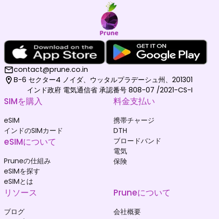
contact@prune.co.in
B-6 セクター4 ノイダ、ウッタルプラデーシュ州、201301
インド政府 電気通信省 承認番号 808-07 /2021-CS-I
SIMを購入
料金支払い
eSIM
携帯チャージ
インドのSIMカード
DTH
eSIMについて
ブロードバンド
電気
Pruneの仕組み
保険
eSIMを探す
eSIMとは
リソース
Pruneについて
ブログ
会社概要