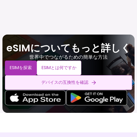
eSIMについてもっと詳しく
世界中でつながるための簡単な方法
ESIMを探索
ESIMとは何ですか
デバイスの互換性を確認