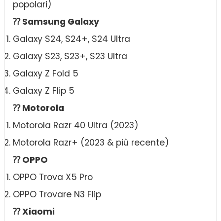
popolari)
⁇ Samsung Galaxy
Galaxy S24, S24+, S24 Ultra
Galaxy S23, S23+, S23 Ultra
Galaxy Z Fold 5
Galaxy Z Flip 5
⁇ Motorola
Motorola Razr 40 Ultra (2023)
Motorola Razr+ (2023 & più recente)
⁇ OPPO
OPPO Trova X5 Pro
OPPO Trovare N3 Flip
⁇ Xiaomi