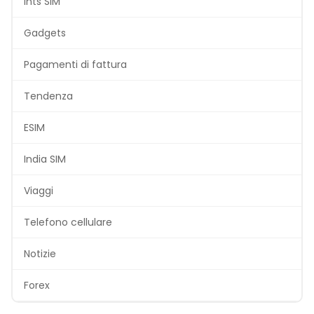
Ints SIM
Gadgets
Pagamenti di fattura
Tendenza
ESIM
India SIM
Viaggi
Telefono cellulare
Notizie
Forex