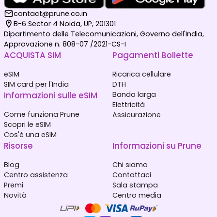
contact@prune.co.in
B-6 Sector 4 Noida, UP, 201301
Dipartimento delle Telecomunicazioni, Governo dell'India,
Approvazione n. 808-07 /2021-CS-I
ACQUISTA SIM
Pagamenti Bollette
eSIM
Ricarica cellulare
SIM card per l'India
DTH
Informazioni sulle eSIM
Banda larga
Elettricità
Come funziona Prune
Assicurazione
Scopri le eSIM
Cos'è una eSIM
Risorse
Informazioni su Prune
Blog
Chi siamo
Centro assistenza
Contattaci
Premi
Sala stampa
Novità
Centro media