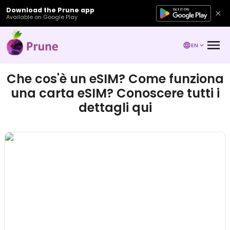
Download the Prune app
Available on Google Play
EN
Che cos'è un eSIM? Come funziona
una carta eSIM? Conoscere tutti i
dettagli qui