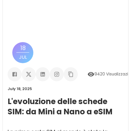
18
JUL
9420
Visualizzazio
July 18, 2025
L'evoluzione delle schede
SIM: da Mini a Nano a eSIM