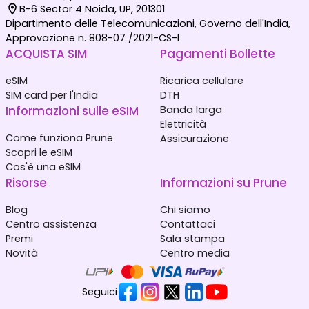
B-6 Sector 4 Noida, UP, 201301
Dipartimento delle Telecomunicazioni, Governo dell'India,
Approvazione n. 808-07 /2021-CS-I
ACQUISTA SIM
Pagamenti Bollette
eSIM
Ricarica cellulare
SIM card per l'India
DTH
Informazioni sulle eSIM
Banda larga
Elettricità
Come funziona Prune
Assicurazione
Scopri le eSIM
Cos'è una eSIM
Risorse
Informazioni su Prune
Blog
Chi siamo
Centro assistenza
Contattaci
Premi
Sala stampa
Novità
Centro media
Seguici