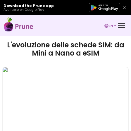
Download the Prune app
Available on Google Play
EN
L'evoluzione delle schede SIM: da
Mini a Nano a eSIM